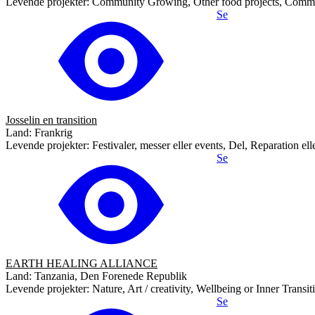
Levende projekter: Community Growing, Other food projects, Communi
Se
Josselin en transition
Land: Frankrig
Levende projekter: Festivaler, messer eller events, Del, Reparation el
Se
EARTH HEALING ALLIANCE
Land: Tanzania, Den Forenede Republik
Levende projekter: Nature, Art / creativity, Wellbeing or Inner Transitio
Se