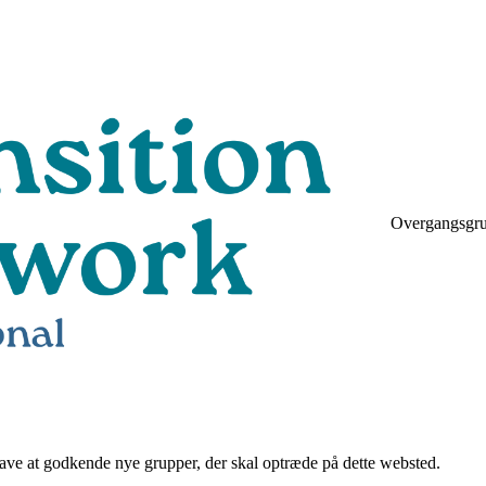
Overgangsgr
gave at godkende nye grupper, der skal optræde på dette websted.