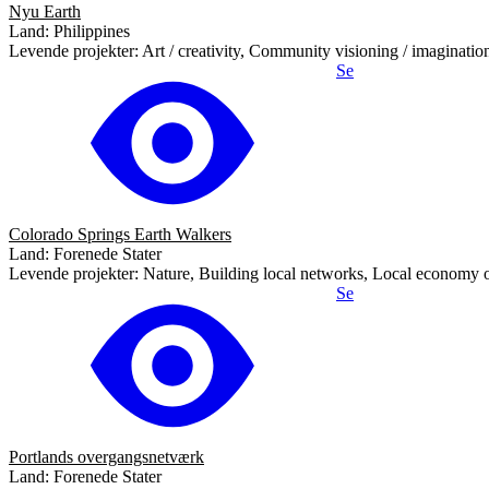
Nyu Earth
Land: Philippines
Levende projekter: Art / creativity, Community visioning / imaginat
Se
Colorado Springs Earth Walkers
Land: Forenede Stater
Levende projekter: Nature, Building local networks, Local economy or
Se
Portlands overgangsnetværk
Land: Forenede Stater