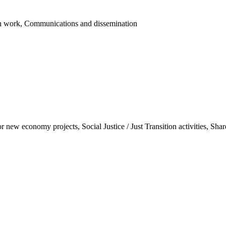
ion work, Communications and dissemination
 new economy projects, Social Justice / Just Transition activities, Sh