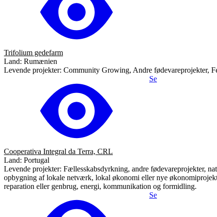
Trifolium gedefarm
Land: Rumænien
Levende projekter: Community Growing, Andre fødevareprojekter, Fes
Se
Cooperativa Integral da Terra, CRL
Land: Portugal
Levende projekter: Fællesskabsdyrkning, andre fødevareprojekter, natur, 
opbygning af lokale netværk, lokal økonomi eller nye økonomiprojekter,
reparation eller genbrug, energi, kommunikation og formidling.
Se