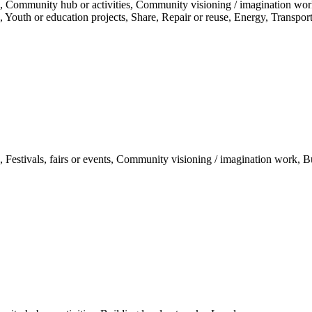
, Community hub or activities, Community visioning / imagination wor
ties, Youth or education projects, Share, Repair or reuse, Energy, Trans
estivals, fairs or events, Community visioning / imagination work, Bu