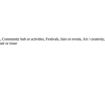
ommunity hub or activities, Festivals, fairs or events, Art / creativit
air or reuse