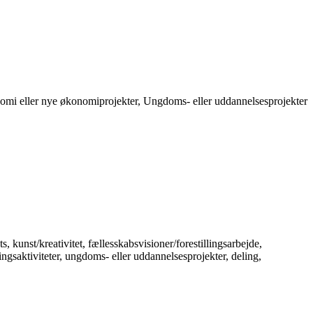
omi eller nye økonomiprojekter, Ungdoms- eller uddannelsesprojekter
, kunst/kreativitet, fællesskabsvisioner/forestillingsarbejde,
ngsaktiviteter, ungdoms- eller uddannelsesprojekter, deling,