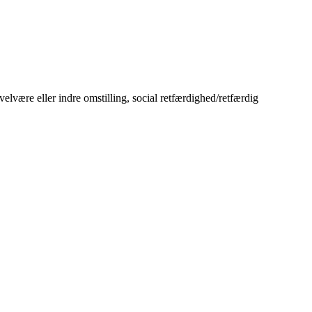
velvære eller indre omstilling, social retfærdighed/retfærdig