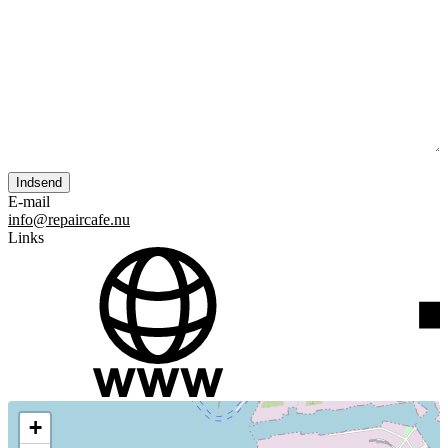
E-mail
info@repaircafe.nu
Links
+