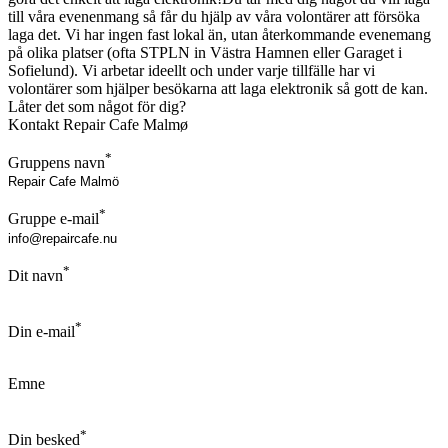
till våra evenenmang så får du hjälp av våra volontärer att försöka
laga det. Vi har ingen fast lokal än, utan återkommande evenemang
på olika platser (ofta STPLN in Västra Hamnen eller Garaget i
Sofielund). Vi arbetar ideellt och under varje tillfälle har vi
volontärer som hjälper besökarna att laga elektronik så gott de kan.
Låter det som något för dig?
Kontakt Repair Cafe Malmø
*
Gruppens navn
*
Gruppe e-mail
*
Dit navn
*
Din e-mail
Emne
*
Din besked