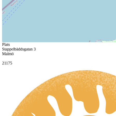
Plats
Stappelbäddsgatan 3
Malmö
21175