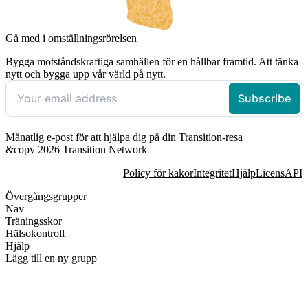
Gå med i omställningsrörelsen
Bygga motståndskraftiga samhällen för en hållbar framtid. Att tänka
nytt och bygga upp vår värld på nytt.
Månatlig e-post för att hjälpa dig på din Transition-resa
&copy 2026 Transition Network
Policy för kakor
Integritet
Hjälp
Licens
API
Övergångsgrupper
Nav
Träningsskor
Hälsokontroll
Hjälp
Lägg till en ny grupp