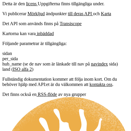
Detta är den
licens
Uppgifterna finns tillgängliga under.
Vi publicerar
Mörkljud
ändpunkter
till deras API
och
Karta
Det API som används finns på
Transiscope
Kartorna kan vara
inbäddad
Följande parametrar är tillgängliga:
sidan
per_sida
hub_name (se de nav som är länkade till nav på
navindex
sida)
land (
ISO alfa 2
)
Fullständig dokumentation kommer att följa inom kort. Om du
behöver hjälp med API:et är du välkommen att
kontakta oss
.
Det finns också en
RSS-flöde
av nya grupper