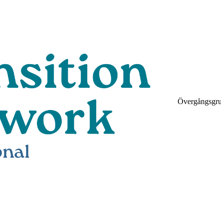
Övergångsgr