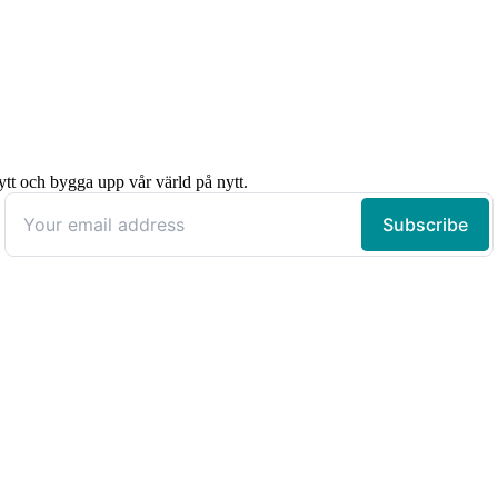
ytt och bygga upp vår värld på nytt.