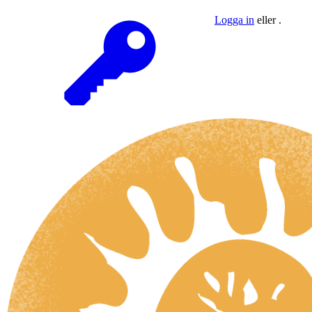
Logga in
eller .