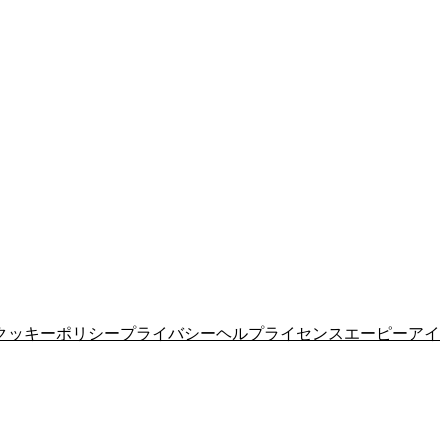
クッキーポリシー
プライバシー
ヘルプ
ライセンス
エーピーアイ