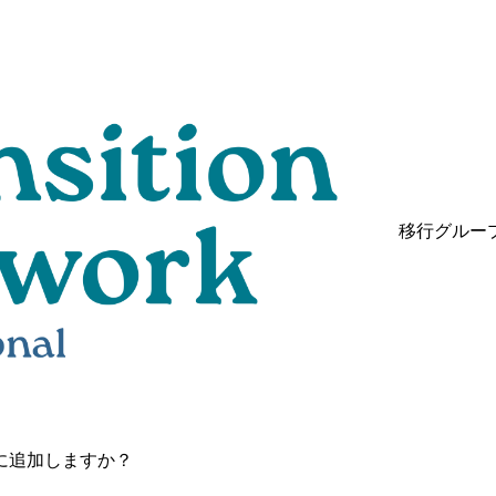
移行グルー
に追加しますか？