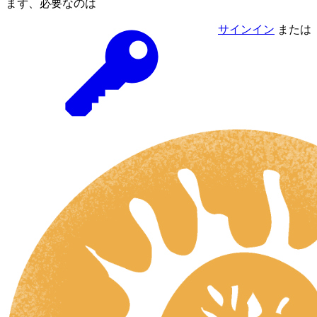
まず、必要なのは
サインイン
または