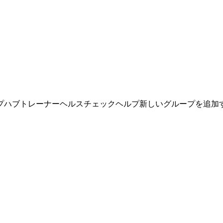
プ
ハブ
トレーナー
ヘルスチェック
ヘルプ
新しいグループを追加