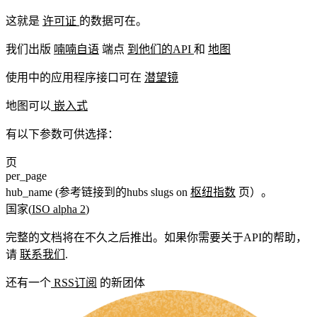
这就是
许可证
的数据可在。
我们出版
喃喃自语
端点
到他们的API
和
地图
使用中的应用程序接口可在
潜望镜
地图可以
嵌入式
有以下参数可供选择：
页
per_page
hub_name (参考链接到的hubs slugs on
枢纽指数
页）。
国家(
ISO alpha 2
)
完整的文档将在不久之后推出。如果你需要关于API的帮助，
请
联系我们
.
还有一个
RSS订阅
的新团体