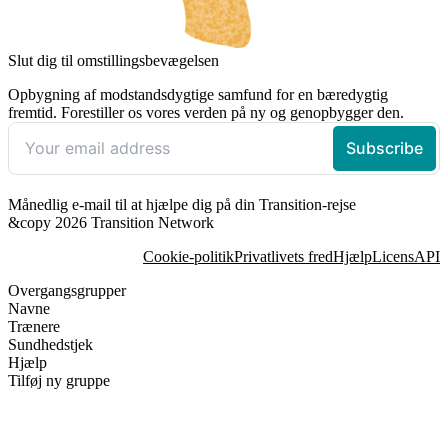
Slut dig til omstillingsbevægelsen
Opbygning af modstandsdygtige samfund for en bæredygtig
fremtid. Forestiller os vores verden på ny og genopbygger den.
Månedlig e-mail til at hjælpe dig på din Transition-rejse
&copy 2026 Transition Network
Cookie-politik
Privatlivets fred
Hjælp
Licens
API
Overgangsgrupper
Navne
Trænere
Sundhedstjek
Hjælp
Tilføj ny gruppe