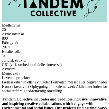
Medlemmer
20
Aktiv sidste år
800
Påbegyndt
2014
Betalte roller
Ja
Juridisk struktur
CIC (virksomhed med fælles interesse)
Aktivitet
Meget aktiv
Levende projekter
Fællesskabshub eller aktiviteter
Festivaler, messer eller begivenheder
Kunst / kreativitet
Opbygning af lokale netværk
Aktiviteter inden for
social retfærdighed/retfærdig omstilling
Tandem Collective incubates and produces inclusive, innovative
and inspiring creative collaborations which engage with
environmental and social issues. Our projects find original ways