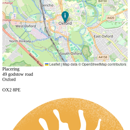
Leaflet
|
Map data ©
OpenStreetMap
contributors
Placering
49 godstow road
Oxford
OX2 8PE