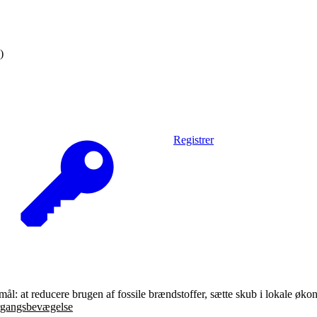
)
Registrer
 mål: at reducere brugen af fossile brændstoffer, sætte skub i lokale øk
gangsbevægelse