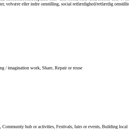
 velvære eller indre omstilling, social retfærdighed/retfærdig omstillin
 / imagination work, Share, Repair or reuse
Community hub or activities, Festivals, fairs or events, Building loc