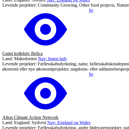
Levende projekter: Community Growing, Other food projects, Nature,
Se
Grønt kollektiv Belica
Land: Makedonien
Nav: Ingen hub
Levende projekter: Fællesskabsdyrkning, natur, fællesskabsknudepunkt el
økonomi eller nye økonomiprojekter, ungdoms- eller uddannelsesproje
Se
Alton Climate Action Network
Land: England: Sydvest
Nav: England og Wales
Levende projekter: Fællesskabsdyrkning, andre fødevareprojekter, natur, 