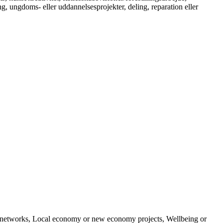
g, ungdoms- eller uddannelsesprojekter, deling, reparation eller
al networks, Local economy or new economy projects, Wellbeing or