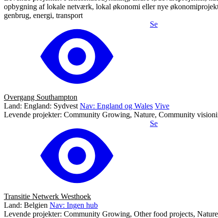
opbygning af lokale netværk, lokal økonomi eller nye økonomiprojekter,
genbrug, energi, transport
Se
Overgang Southampton
Land: England: Sydvest
Nav: England og Wales
Vive
Levende projekter: Community Growing, Nature, Community visioning
Se
Transitie Netwerk Westhoek
Land: Belgien
Nav: Ingen hub
Levende projekter: Community Growing, Other food projects, Nature, 