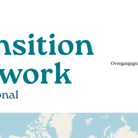
Overgangsgr