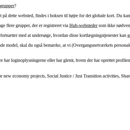
grupper
?
et på dette websted, findes i boksen til højre for det globale kort. Du 
 flere grupper, der er registreret via
Hub-websteder
som ikke nødvendi
 fortsætter med at undersøge, hvordan disse kortlægningstjenester kan
de model, skal du også bemærke, at vi (Overgangsnetværkets personale)
re har loginoplysningerne eller har glemt, hvem der har oprettet profile
 new economy projects, Social Justice / Just Transition activities, Sh