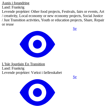
Aunis i forandring
Land: Frankrig
Levende projekter: Other food projects, Festivals, fairs or events, Art
/ creativity, Local economy or new economy projects, Social Justice
/ Just Transition activities, Youth or education projects, Share, Repair
or reuse
Se
L'Isle Jourdain En Transition
Land: Frankrig
Levende projekter: Vækst i fællesskabet
Se