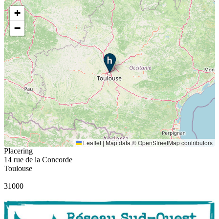
+
−
Leaflet
|
Map data ©
OpenStreetMap
contributors
Placering
14 rue de la Concorde
Toulouse
31000