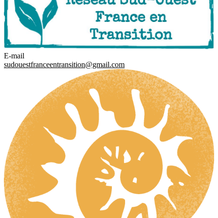
E-mail
sudouestfranceentransition@gmail.com