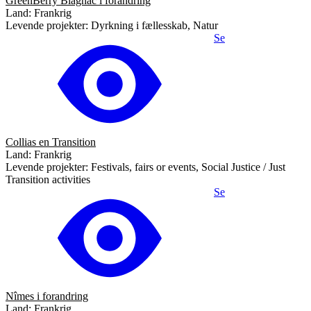
GreenBerry Blagnac i forandring
Land: Frankrig
Levende projekter: Dyrkning i fællesskab, Natur
Se
Collias en Transition
Land: Frankrig
Levende projekter: Festivals, fairs or events, Social Justice / Just
Transition activities
Se
Nîmes i forandring
Land: Frankrig