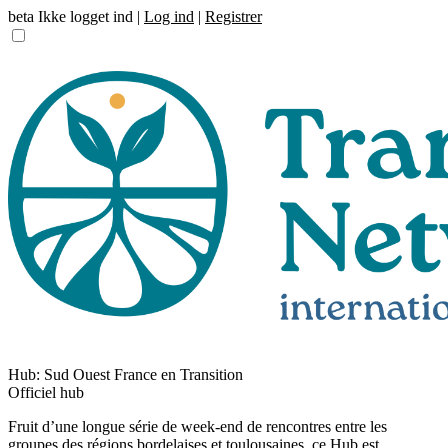
beta
Ikke logget ind |
Log ind
|
Registrer
Hub:
Sud Ouest France en Transition
Officiel hub
Fruit d’une longue série de week-end de rencontres entre les
groupes des régions bordelaises et toulousaines, ce Hub est