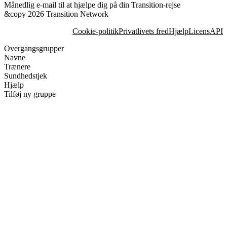
Månedlig e-mail til at hjælpe dig på din Transition-rejse
&copy 2026 Transition Network
Cookie-politik
Privatlivets fred
Hjælp
Licens
API
Overgangsgrupper
Navne
Trænere
Sundhedstjek
Hjælp
Tilføj ny gruppe