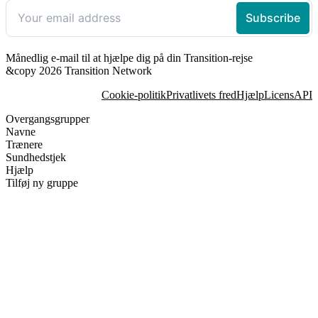
Månedlig e-mail til at hjælpe dig på din Transition-rejse
&copy 2026 Transition Network
Cookie-politik
Privatlivets fred
Hjælp
Licens
API
Overgangsgrupper
Navne
Trænere
Sundhedstjek
Hjælp
Tilføj ny gruppe