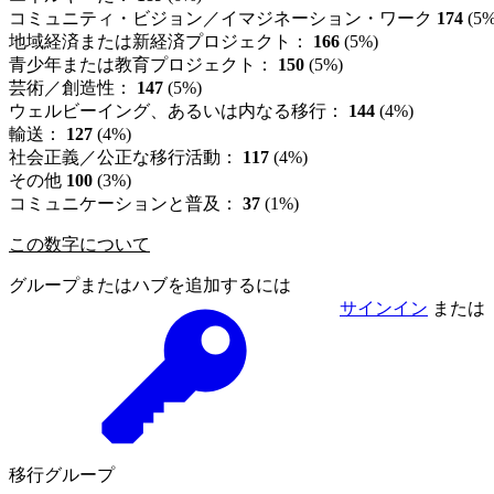
コミュニティ・ビジョン／イマジネーション・ワーク
174
(5%
地域経済または新経済プロジェクト：
166
(5%)
青少年または教育プロジェクト：
150
(5%)
芸術／創造性：
147
(5%)
ウェルビーイング、あるいは内なる移行：
144
(4%)
輸送：
127
(4%)
社会正義／公正な移行活動：
117
(4%)
その他
100
(3%)
コミュニケーションと普及：
37
(1%)
この数字について
グループまたはハブを追加するには
サインイン
または
移行グループ