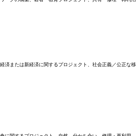
域経済または新経済に関するプロジェクト、社会正義／公正な
の食に関するプロジェクト、自然、分かち合い、修理・再利用