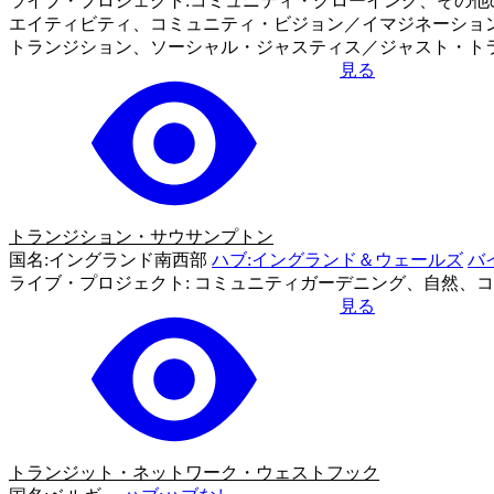
ライブ・プロジェクト:コミュニティ・グローイング、その
エイティビティ、コミュニティ・ビジョン／イマジネーショ
トランジション、ソーシャル・ジャスティス／ジャスト・ト
見る
トランジション・サウサンプトン
国名:イングランド南西部
ハブ:イングランド＆ウェールズ
バ
ライブ・プロジェクト: コミュニティガーデニング、自然、
見る
トランジット・ネットワーク・ウェストフック