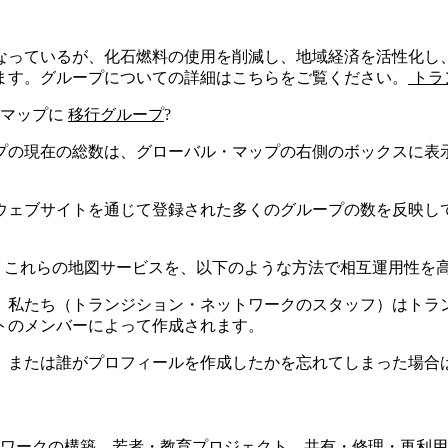
なっているが、化石燃料の使用を削減し、地域経済を活性化し
ます。グループについての詳細はこちらをご覧ください。
トラ
・マップに
移行グループ
?
プの現在の総数は、グローバル・マップの右側のボックスに表
ウェブサイトを通じて登録された多くのグループの数を反映し
は、これらの地図サービスを、以下のような方法で相互運用性を
、私たち（トランジション・ネットワークのスタッフ）はトラ
トのメンバーによって作成されます。
、または誰がプロフィールを作成したかを忘れてしまった場合
トワークの構築、若者・教育プロジェクト、共有・修理・再利