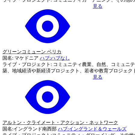
見る
グリーンコミューン ベリカ
国名: マケドニア
ハブ:ハブなし
ライブ・プロジェクト: コミュニティ農業、自然、コミュニ
築、地域経済や新経済プロジェクト、若者や教育プロジェク
見る
アルトン・クライメート・アクション・ネットワーク
国名:イングランド南西部
ハブ:イングランド＆ウェールズ