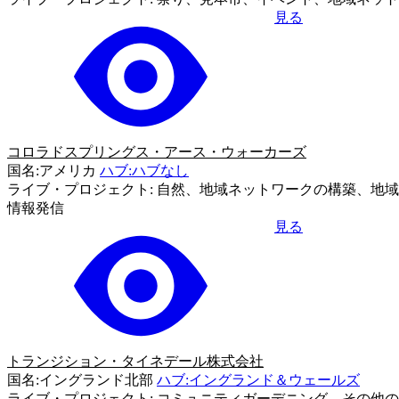
見る
コロラドスプリングス・アース・ウォーカーズ
国名:アメリカ
ハブ:ハブなし
ライブ・プロジェクト: 自然、地域ネットワークの構築、地
情報発信
見る
トランジション・タイネデール株式会社
国名:イングランド北部
ハブ:イングランド＆ウェールズ
ライブ・プロジェクト: コミュニティガーデニング、その他