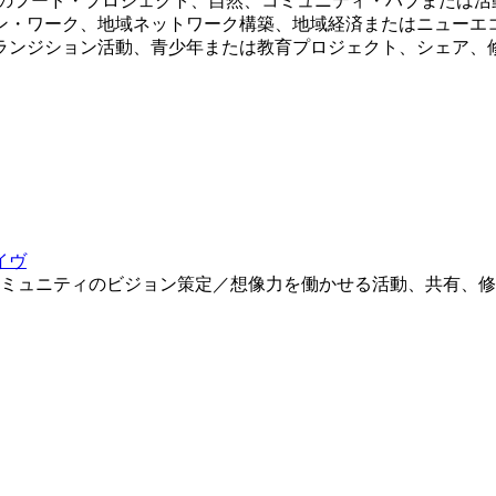
他のフード・プロジェクト、自然、コミュニティ・ハブまたは活
ン・ワーク、地域ネットワーク構築、地域経済またはニューエ
ランジション活動、青少年または教育プロジェクト、シェア、
イヴ
コミュニティのビジョン策定／想像力を働かせる活動、共有、