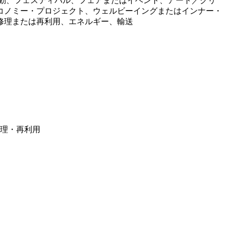
動、フェスティバル、フェアまたはイベント、アート／クリ
コノミー・プロジェクト、ウェルビーイングまたはインナー・
修理または再利用、エネルギー、輸送
修理・再利用