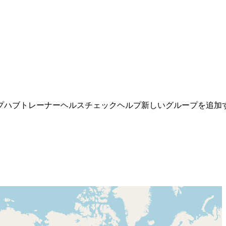
プ
ハブ
トレーナー
ヘルスチェック
ヘルプ
新しいグループを追加