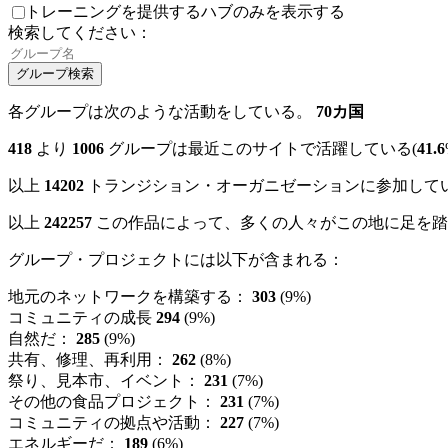
トレーニングを提供するハブのみを表示する
検索してください：
各グループは次のような活動をしている。
70カ国
418
より
1006
グループは最近このサイトで活躍している(
41.6
以上
14202
トランジション・オーガニゼーションに参加して
以上
242257
この作品によって、多くの人々がこの地に足を踏
グループ・プロジェクトには以下が含まれる：
地元のネットワークを構築する：
303
(9%)
コミュニティの成長
294
(9%)
自然だ：
285
(9%)
共有、修理、再利用：
262
(8%)
祭り、見本市、イベント：
231
(7%)
その他の食品プロジェクト：
231
(7%)
コミュニティの拠点や活動：
227
(7%)
エネルギーだ：
189
(6%)