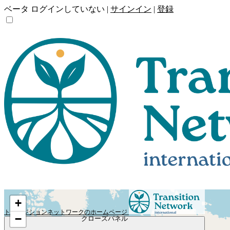
ベータ
ログインしていない |
サインイン
|
登録
+
トランジションネットワークのホームページ
−
クローズパネル