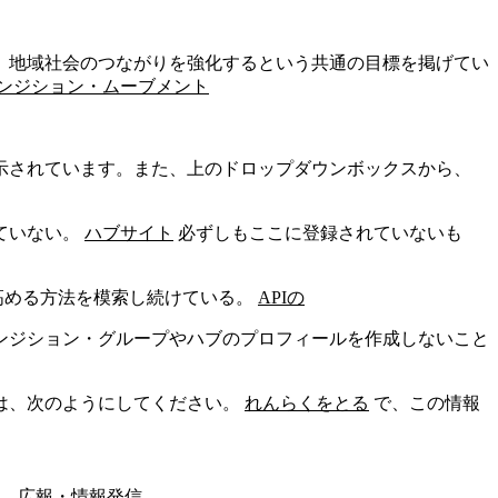
、地域社会のつながりを強化するという共通の目標を掲げてい
ンジション・ムーブメント
示されています。また、上のドロップダウンボックスから、
ていない。
ハブサイト
必ずしもここに登録されていないも
高める方法を模索し続けている。
APIの
ンジション・グループやハブのプロフィールを作成しないこと
は、次のようにしてください。
れんらくをとる
で、この情報
用、広報・情報発信