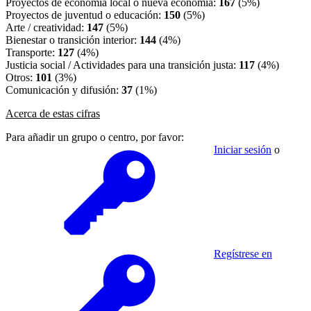
Proyectos de economía local o nueva economía:
167
(5%)
Proyectos de juventud o educación:
150
(5%)
Arte / creatividad:
147
(5%)
Bienestar o transición interior:
144
(4%)
Transporte:
127
(4%)
Justicia social / Actividades para una transición justa:
117
(4%)
Otros:
101
(3%)
Comunicación y difusión:
37
(1%)
Acerca de estas cifras
Para añadir un grupo o centro, por favor:
Iniciar sesión
o
Regístrese en