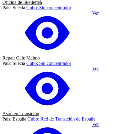
Oficina de Skellefteå
País: Suecia
Cubo: Sin concentrador
Ver
Repair Cafe Malmö
País: Suecia
Cubo: Sin concentrador
Ver
Asón en Transición
País: España
Cubo: Red de Transición de España
Ver