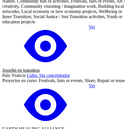
Nature, Community hub or activities, Festivals, fairs or events, Art /
creativity, Community visioning / imagination work, Building local
networks, Local economy or new economy projects, Wellbeing or
Inner Transition, Social Justice / Just Transition activities, Youth or
education projects
Ver
Josselin en transition
País: Francia
Cubo: Sin concentrador
Proyectos en curso: Festivals, fairs or events, Share, Repair or reuse
Ver
EARTH HEALING ALLIANCE