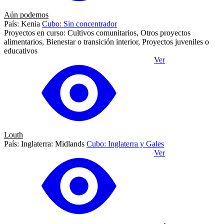
Aún podemos
País: Kenia
Cubo: Sin concentrador
Proyectos en curso: Cultivos comunitarios, Otros proyectos
alimentarios, Bienestar o transición interior, Proyectos juveniles o
educativos
Ver
Louth
País: Inglaterra: Midlands
Cubo: Inglaterra y Gales
Ver