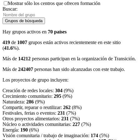
Mostrar sólo los centros que ofrecen formación
Buscar:
Hay grupos activos en
70 países
419
de
1007
grupos están activos recientemente en este sitio
(
41.6
%).
Más de
14212
personas participan en la organización de Transición.
Más de
242407
personas han sido alcanzadas con este trabajo.
Los proyectos de grupo incluyen:
Creación de redes locales:
304
(9%)
Crecimiento comunitario:
295
(9%)
Naturaleza:
286
(9%)
Compartir, reparar o reutilizar:
262
(8%)
Festivales, ferias o eventos:
231
(7%)
Otros proyectos alimentarios:
231
(7%)
Núcleo o actividades comunitarias:
227
(7%)
Energía:
190
(6%)
Visión comunitaria / trabajo de imaginación:
174
(5%)