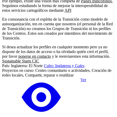
Por ejemplo, existe una visión más completa de
Países francófonos
,
Seguimos estudiando la forma de mejorar la interoperabilidad de
estos servicios cartográficos mediante
API
En consonancia con el espíritu de la Transición como modelo de
autoorganización, ten en cuenta que nosotros (el personal de la Red
de Transición) no creamos los Grupos de Transición ni los perfiles
de los Centros. Estos son creados por miembros del movimiento de
Transición.
Si desea actualizar los perfiles en cualquier momento pero ya no
dispone de los datos de acceso o ha olvidado quién creó el perfil,
por favor
ponerse en contacto
y le reenviaremos esta información.
Sustainable Starts CIC
País: Inglaterra: El Norte
Cubo: Inglaterra y Gales
Proyectos en curso: Centro comunitario o actividades, Creación de
redes locales, Compartir, reparar o reutilizar
Ver