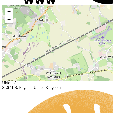
+
−
Ubicación
SL6 1LB, England United Kingdom