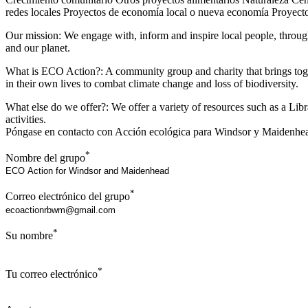
redes locales
Proyectos de economía local o nueva economía
Proyect
Our mission: We engage with, inform and inspire local people, through 
and our planet.
What is ECO Action?: A community group and charity that brings toge
in their own lives to combat climate change and loss of biodiversity.
What else do we offer?: We offer a variety of resources such as a Li
activities.
Póngase en contacto con Acción ecológica para Windsor y Maidenhe
*
Nombre del grupo
*
Correo electrónico del grupo
*
Su nombre
*
Tu correo electrónico