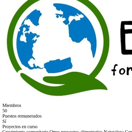
Miembros
50
Puestos remunerados
Sí
Proyectos en curso
Crecimiento comunitario
Otros proyectos alimentarios
Naturaleza
Cen