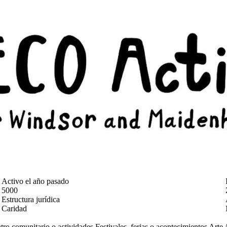
Activo el año pasado
5000
Estructura jurídica
Caridad
tro comunitario o actividades
Festivales, ferias o acontecimientos
Arte 