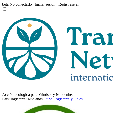
beta
No conectado |
Iniciar sesión
|
Regístrese en
Acción ecológica para Windsor y Maidenhead
País: Inglaterra: Midlands
Cubo: Inglaterra y Gales