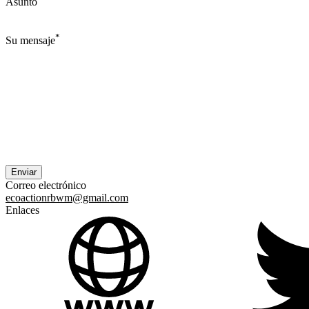
Asunto
*
Su mensaje
Correo electrónico
ecoactionrbwm@gmail.com
Enlaces