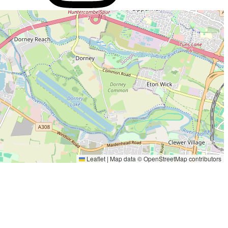
Leaflet
|
Map data ©
OpenStreetMap
contributors