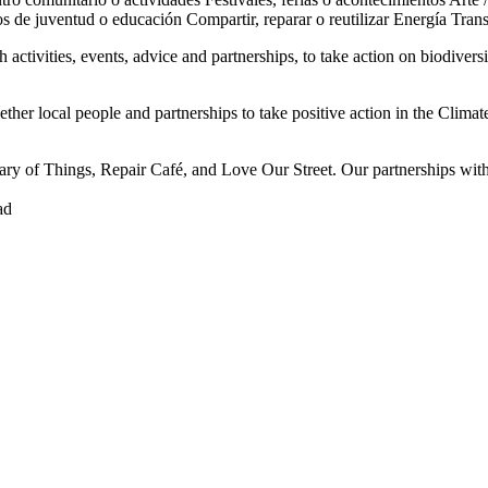
os de juventud o educación
Compartir, reparar o reutilizar
Energía
Trans
activities, events, advice and partnerships, to take action on biodiver
ther local people and partnerships to take positive action in the Clim
brary of Things, Repair Café, and Love Our Street. Our partnerships wi
ad