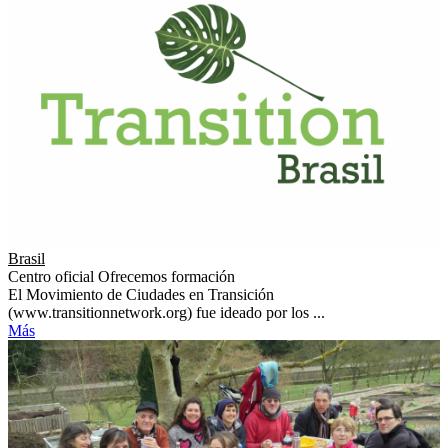
Brasil
Centro oficial
Ofrecemos formación
El Movimiento de Ciudades en Transición
(www.transitionnetwork.org) fue ideado por los ...
Más