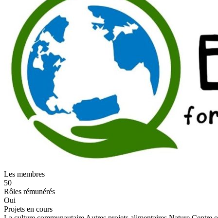
Les membres
50
Rôles rémunérés
Oui
Projets en cours
La culture communautaire
Autres projets alimentaires
Nature
Centre o