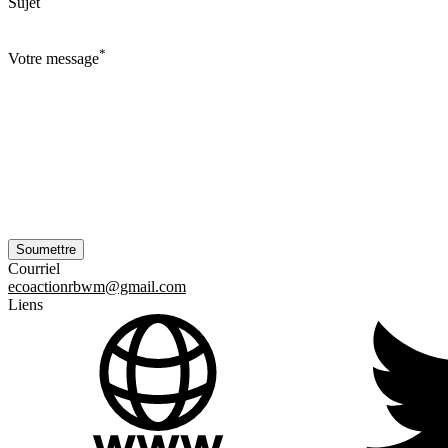
Sujet
*
Votre message
Courriel
ecoactionrbwm@gmail.com
Liens