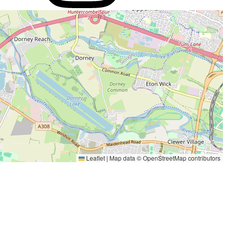
Leaflet
|
Map data ©
OpenStreetMap
contributors