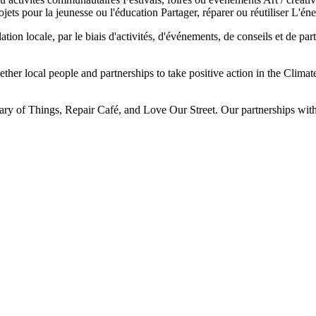
ojets pour la jeunesse ou l'éducation
Partager, réparer ou réutiliser
L'éne
on locale, par le biais d'activités, d'événements, de conseils et de parte
ther local people and partnerships to take positive action in the Clim
brary of Things, Repair Café, and Love Our Street. Our partnerships wi