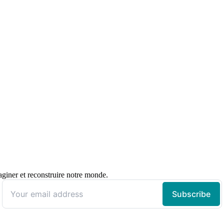
giner et reconstruire notre monde.