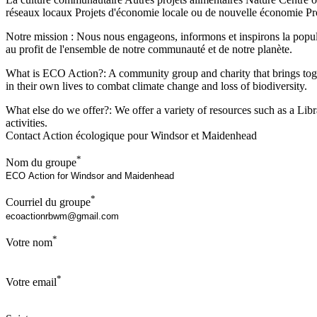
réseaux locaux
Projets d'économie locale ou de nouvelle économie
Pr
Notre mission : Nous nous engageons, informons et inspirons la populati
au profit de l'ensemble de notre communauté et de notre planète.
What is ECO Action?: A community group and charity that brings toge
in their own lives to combat climate change and loss of biodiversity.
What else do we offer?: We offer a variety of resources such as a Li
activities.
Contact Action écologique pour Windsor et Maidenhead
*
Nom du groupe
*
Courriel du groupe
*
Votre nom
*
Votre email