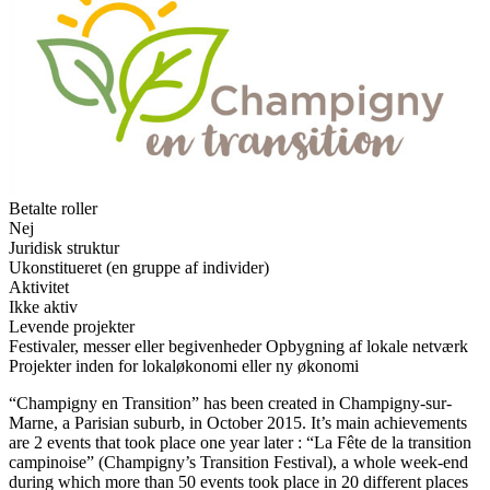
Betalte roller
Nej
Juridisk struktur
Ukonstitueret (en gruppe af individer)
Aktivitet
Ikke aktiv
Levende projekter
Festivaler, messer eller begivenheder
Opbygning af lokale netværk
Projekter inden for lokaløkonomi eller ny økonomi
“Champigny en Transition” has been created in Champigny-sur-
Marne, a Parisian suburb, in October 2015. It’s main achievements
are 2 events that took place one year later : “La Fête de la transition
campinoise” (Champigny’s Transition Festival), a whole week-end
during which more than 50 events took place in 20 different places