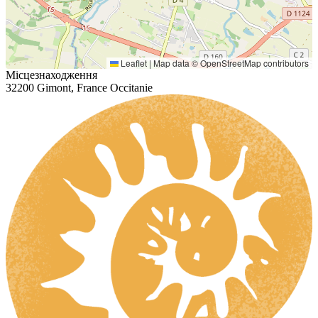
Leaflet
|
Map data ©
OpenStreetMap
contributors
Місцезнаходження
32200 Gimont, France Occitanie