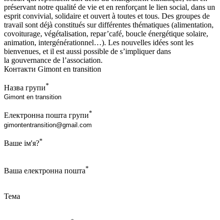
préservant notre qualité de vie et en renforçant le lien social, dans un
esprit convivial, solidaire et ouvert à toutes et tous. Des groupes de
travail sont déjà constitués sur différentes thématiques (alimentation,
covoiturage, végétalisation, repar’café, boucle énergétique solaire,
animation, intergénérationnel…). Les nouvelles idées sont les
bienvenues, et il est aussi possible de s’impliquer dans
la gouvernance de l’association.
Контакти Gimont en transition
*
Назва групи
*
Електронна пошта групи
*
Ваше ім'я?
*
Ваша електронна пошта
Тема