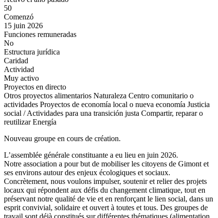
50
Comenzó
15 juin 2026
Funciones remuneradas
No
Estructura jurídica
Caridad
Actividad
Muy activo
Proyectos en directo
Otros proyectos alimentarios
Naturaleza
Centro comunitario o
actividades
Proyectos de economía local o nueva economía
Justicia
social / Actividades para una transición justa
Compartir, reparar o
reutilizar
Energía
Nouveau groupe en cours de création.
L’assemblée générale constituante a eu lieu en juin 2026.
Notre association a pour but de mobiliser les citoyens de Gimont et
ses environs autour des enjeux écologiques et sociaux.
Concrètement, nous voulons impulser, soutenir et relier des projets
locaux qui répondent aux défis du changement climatique, tout en
préservant notre qualité de vie et en renforçant le lien social, dans un
esprit convivial, solidaire et ouvert à toutes et tous. Des groupes de
travail sont déjà constitués sur différentes thématiques (alimentation,