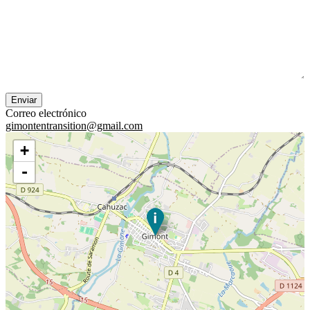
Correo electrónico
gimontentransition@gmail.com
+
-