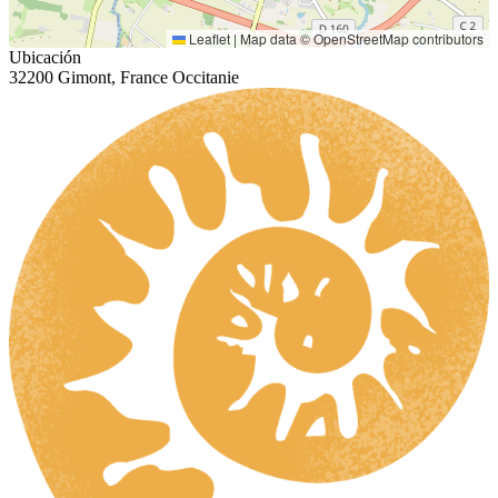
Leaflet
|
Map data ©
OpenStreetMap
contributors
Ubicación
32200 Gimont, France Occitanie