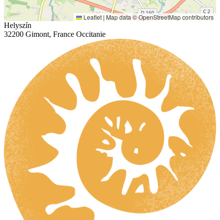
Leaflet
|
Map data ©
OpenStreetMap
contributors
Helyszín
32200 Gimont, France Occitanie