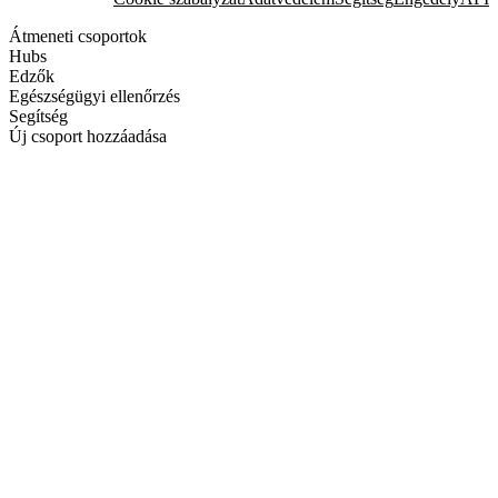
Átmeneti csoportok
Hubs
Edzők
Egészségügyi ellenőrzés
Segítség
Új csoport hozzáadása