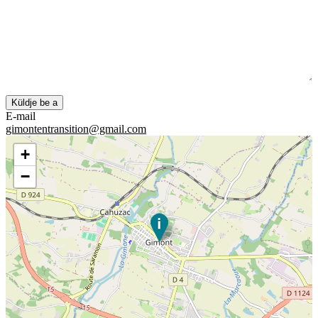
E-mail
gimontentransition@gmail.com
+
−