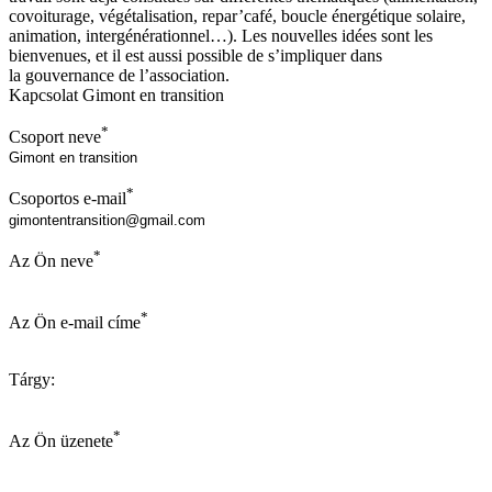
covoiturage, végétalisation, repar’café, boucle énergétique solaire,
animation, intergénérationnel…). Les nouvelles idées sont les
bienvenues, et il est aussi possible de s’impliquer dans
la gouvernance de l’association.
Kapcsolat Gimont en transition
*
Csoport neve
*
Csoportos e-mail
*
Az Ön neve
*
Az Ön e-mail címe
Tárgy:
*
Az Ön üzenete