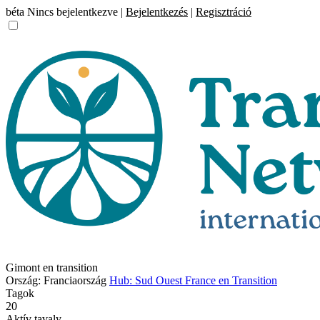
béta
Nincs bejelentkezve |
Bejelentkezés
|
Regisztráció
Gimont en transition
Ország: Franciaország
Hub: Sud Ouest France en Transition
Tagok
20
Aktív tavaly