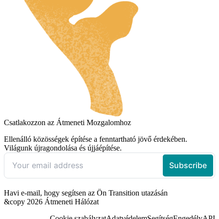
Csatlakozzon az Átmeneti Mozgalomhoz
Ellenálló közösségek építése a fenntartható jövő érdekében.
Világunk újragondolása és újjáépítése.
Havi e-mail, hogy segítsen az Ön Transition utazásán
&copy 2026 Átmeneti Hálózat
Cookie szabályzat
Adatvédelem
Segítség
Engedély
API