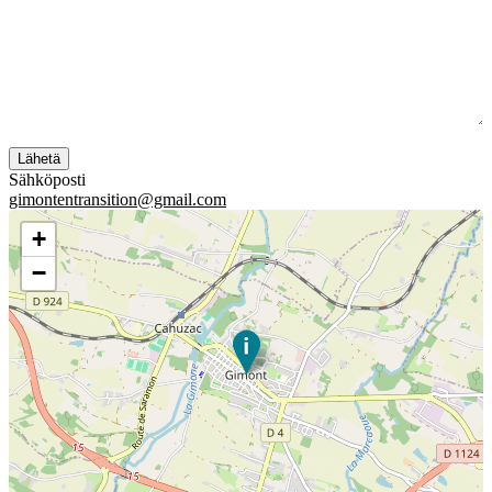
Sähköposti
gimontentransition@gmail.com
+
−