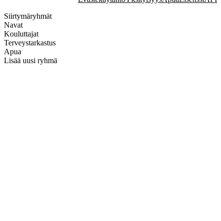
Siirtymäryhmät
Navat
Kouluttajat
Terveystarkastus
Apua
Lisää uusi ryhmä