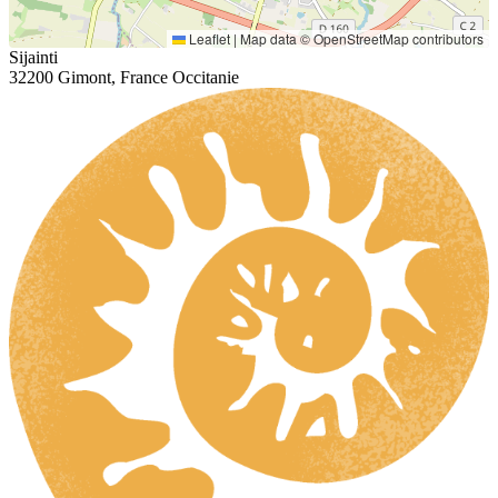
Leaflet
|
Map data ©
OpenStreetMap
contributors
Sijainti
32200 Gimont, France Occitanie