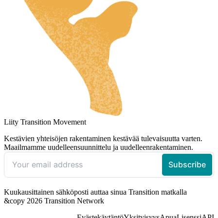
Liity Transition Movement
Kestävien yhteisöjen rakentaminen kestävää tulevaisuutta varten.
Maailmamme uudelleensuunnittelu ja uudelleenrakentaminen.
Kuukausittainen sähköposti auttaa sinua Transition matkalla
&copy 2026 Transition Network
Evästekäytäntö
Yksityisyys
Apua
Lisenssi
API