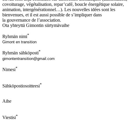
covoiturage, végétalisation, repar’café, boucle énergétique solaire,
animation, intergénérationnel…). Les nouvelles idées sont les
bienvenues, et il est aussi possible de s’impliquer dans
la gouvernance de l’association.
Ota yhteyttä Gimontin siirtymävaihe
*
Ryhmän nimi
*
Ryhmän sähköposti
*
Nimesi
*
Sähköpostiosoitteesi
Aihe
*
Viestisi