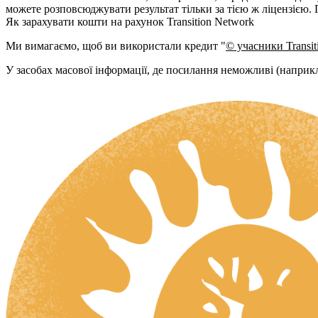
можете розповсюджувати результат тільки за тією ж ліцензією.
Як зарахувати кошти на рахунок Transition Network
Ми вимагаємо, щоб ви використали кредит "
© учасники Transi
У засобах масової інформації, де посилання неможливі (напри