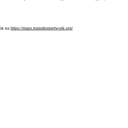
чів на
https://maps.transitionnetwork.org/