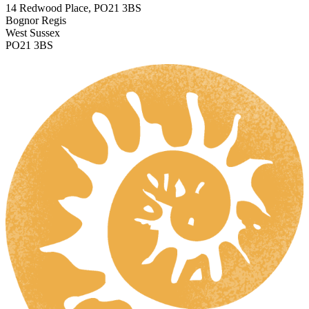
14 Redwood Place, PO21 3BS
Bognor Regis
West Sussex
PO21 3BS