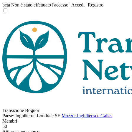
beta
Non è stato effettuato l'accesso |
Accedi
|
Registro
Transizione Bognor
Paese: Inghilterra: Londra e SE
Mozzo: Inghilterra e Galles
Membri
50
Attivo l'anno scorso