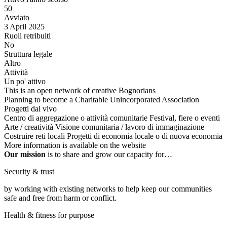
50
Avviato
3 April 2025
Ruoli retribuiti
No
Struttura legale
Altro
Attività
Un po' attivo
This is an open network of creative Bognorians
Planning to become a Charitable Unincorporated Association
Progetti dal vivo
Centro di aggregazione o attività comunitarie
Festival, fiere o eventi
Arte / creatività
Visione comunitaria / lavoro di immaginazione
Costruire reti locali
Progetti di economia locale o di nuova economia
More information is available on the website
Our mission
is to share and grow our capacity for…
Security & trust
by working with existing networks to help keep our communities
safe and free from harm or conflict.
Health & fitness for purpose