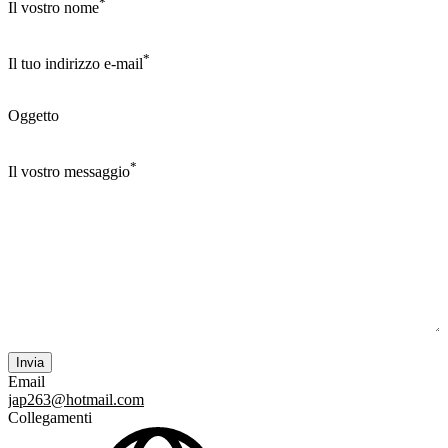
*
Il vostro nome
*
Il tuo indirizzo e-mail
Oggetto
*
Il vostro messaggio
Email
jap263@hotmail.com
Collegamenti