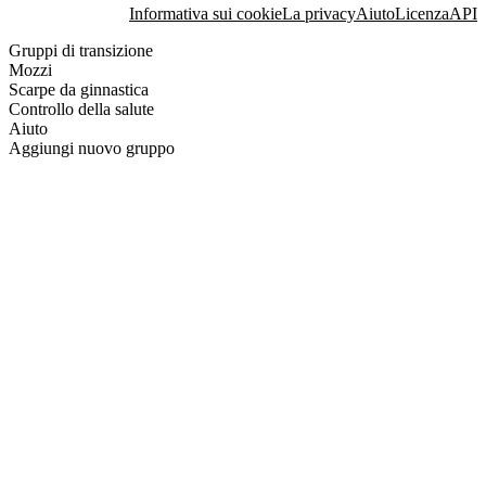
Informativa sui cookie
La privacy
Aiuto
Licenza
API
Gruppi di transizione
Mozzi
Scarpe da ginnastica
Controllo della salute
Aiuto
Aggiungi nuovo gruppo