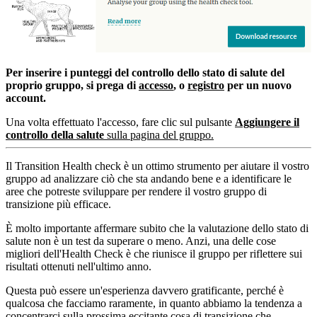
Per inserire i punteggi del controllo dello stato di salute del
proprio gruppo, si prega di
accesso
, o
registro
per un nuovo
account.
Una volta effettuato l'accesso, fare clic sul pulsante
Aggiungere il
controllo della salute
sulla pagina del gruppo.
Il Transition Health check è un ottimo strumento per aiutare il vostro
gruppo ad analizzare ciò che sta andando bene e a identificare le
aree che potreste sviluppare per rendere il vostro gruppo di
transizione più efficace.
È molto importante affermare subito che la valutazione dello stato di
salute non è un test da superare o meno. Anzi, una delle cose
migliori dell'Health Check è che riunisce il gruppo per riflettere sui
risultati ottenuti nell'ultimo anno.
Questa può essere un'esperienza davvero gratificante, perché è
qualcosa che facciamo raramente, in quanto abbiamo la tendenza a
concentrarci sulla prossima eccitante cosa di transizione che