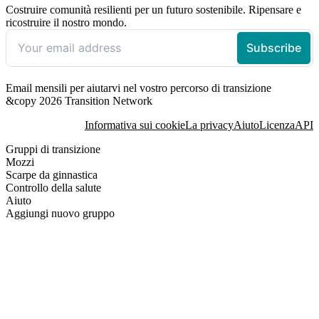
Costruire comunità resilienti per un futuro sostenibile. Ripensare e
ricostruire il nostro mondo.
Email mensili per aiutarvi nel vostro percorso di transizione
&copy 2026 Transition Network
Informativa sui cookie
La privacy
Aiuto
Licenza
API
Gruppi di transizione
Mozzi
Scarpe da ginnastica
Controllo della salute
Aiuto
Aggiungi nuovo gruppo