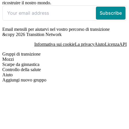
ricostruire il nostro mondo.
Email mensili per aiutarvi nel vostro percorso di transizione
&copy 2026 Transition Network
Informativa sui cookie
La privacy
Aiuto
Licenza
API
Gruppi di transizione
Mozzi
Scarpe da ginnastica
Controllo della salute
Aiuto
Aggiungi nuovo gruppo