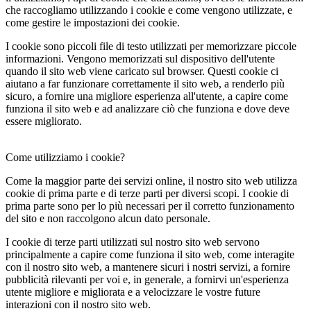
che raccogliamo utilizzando i cookie e come vengono utilizzate, e
come gestire le impostazioni dei cookie.
I cookie sono piccoli file di testo utilizzati per memorizzare piccole
informazioni. Vengono memorizzati sul dispositivo dell'utente
quando il sito web viene caricato sul browser. Questi cookie ci
aiutano a far funzionare correttamente il sito web, a renderlo più
sicuro, a fornire una migliore esperienza all'utente, a capire come
funziona il sito web e ad analizzare ciò che funziona e dove deve
essere migliorato.
Come utilizziamo i cookie?
Come la maggior parte dei servizi online, il nostro sito web utilizza
cookie di prima parte e di terze parti per diversi scopi. I cookie di
prima parte sono per lo più necessari per il corretto funzionamento
del sito e non raccolgono alcun dato personale.
I cookie di terze parti utilizzati sul nostro sito web servono
principalmente a capire come funziona il sito web, come interagite
con il nostro sito web, a mantenere sicuri i nostri servizi, a fornire
pubblicità rilevanti per voi e, in generale, a fornirvi un'esperienza
utente migliore e migliorata e a velocizzare le vostre future
interazioni con il nostro sito web.