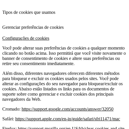
Tipos de cookies que usamos
Gerenciar preferências de cookies
Configurações de cookies
Você pode alterar suas preferências de cookies a qualquer momento
clicando no botão acima. Isso permitirá que você visite novamente o
banner de consentimento de cookies e altere suas preferências ou
retire seu consentimento imediatamente.
Além disso, diferentes navegadores oferecem diferentes métodos
para bloquear e excluir os cookies usados pelos sites. Você pode
alterar as configurações do seu navegador para bloquear/excluir os
cookies. Abaixo estão listados os links para os documentos de
suporte sobre como gerenciar e excluir cookies dos principais
navegadores da Web.
Cromado:
https://support.google.com/accounts/answer/32050
Safári:
https://support.apple.com/en-in/guide/safari/sfri11471/mac
Firefox:
https://support.mozilla.org/en-US/kb/clear-cookies-and-site-