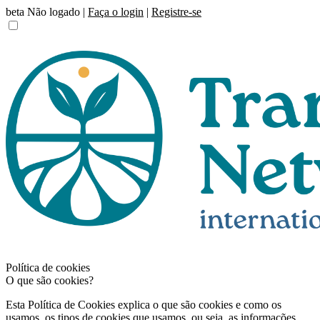
beta
Não logado |
Faça o login
|
Registre-se
Política de cookies
O que são cookies?
Esta Política de Cookies explica o que são cookies e como os
usamos, os tipos de cookies que usamos, ou seja, as informações