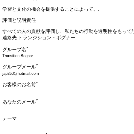
学習と文化の機会を提供することによって。.
評価と説明責任
すべての人の貢献を評価し、私たちの行動を透明性をもって
連絡先 トランジション・ボグナー
*
グループ名
*
グループメール
*
お客様のお名前
*
あなたのメール
テーマ