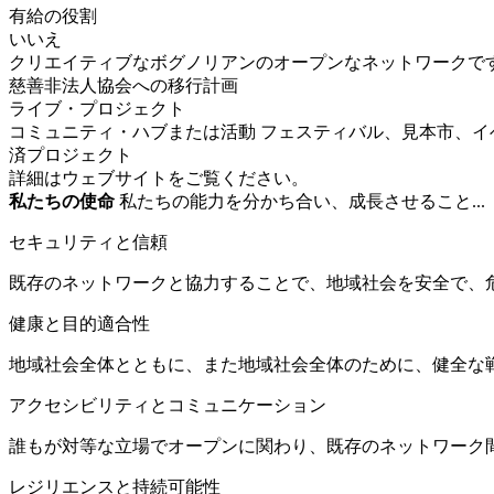
有給の役割
いいえ
クリエイティブなボグノリアンのオープンなネットワークで
慈善非法人協会への移行計画
ライブ・プロジェクト
コミュニティ・ハブまたは活動
フェスティバル、見本市、イ
済プロジェクト
詳細はウェブサイトをご覧ください。
私たちの使命
私たちの能力を分かち合い、成長させること...
セキュリティと信頼
既存のネットワークと協力することで、地域社会を安全で、
健康と目的適合性
地域社会全体とともに、また地域社会全体のために、健全な
アクセシビリティとコミュニケーション
誰もが対等な立場でオープンに関わり、既存のネットワーク
レジリエンスと持続可能性