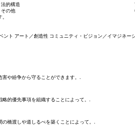
法的構造
その他
す。
ベント
アート／創造性
コミュニティ・ビジョン／イマジネー
危害や紛争から守ることができます。.
戦略的優先事項を組織することによって。.
間の橋渡しや道しるべを築くことによって。.