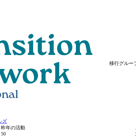
移行グルー
ルズ
昨年の活動
50