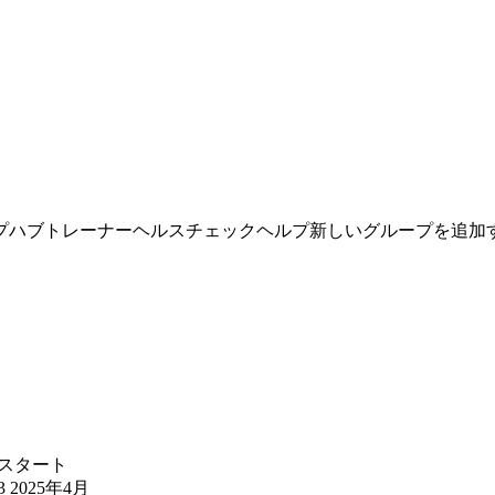
プ
ハブ
トレーナー
ヘルスチェック
ヘルプ
新しいグループを追加
スタート
3 2025年4月