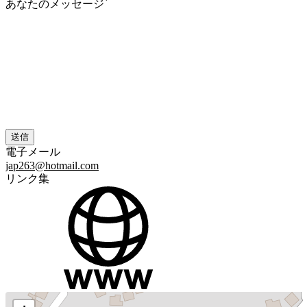
*
あなたのメッセージ
電子メール
jap263@hotmail.com
リンク集