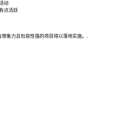
活动
有点活跃
有想象力且包容性强的项目得以落地实施。.