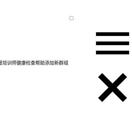
纽
培训师
健康检查
帮助
添加新群组