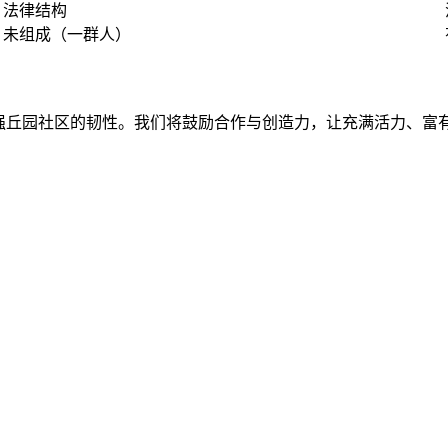
法律结构
未组成（一群人）
强丘园社区的韧性。我们将鼓励合作与创造力，让充满活力、富