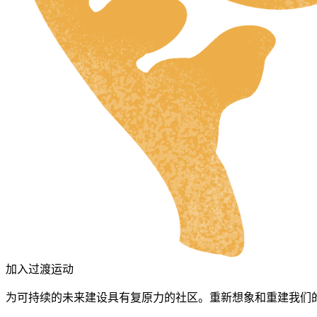
HR
RU
UK
NL
DA
FI
HU
JA
加入过渡运动
SV
为可持续的未来建设具有复原力的社区。重新想象和重建我们的
IT