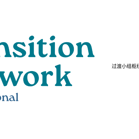
过渡小组
枢