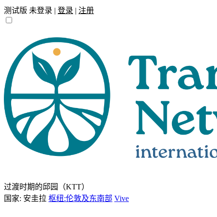
测试版
未登录 |
登录
|
注册
过渡时期的邱园（KTT）
国家: 安圭拉
枢纽:伦敦及东南部
Vive