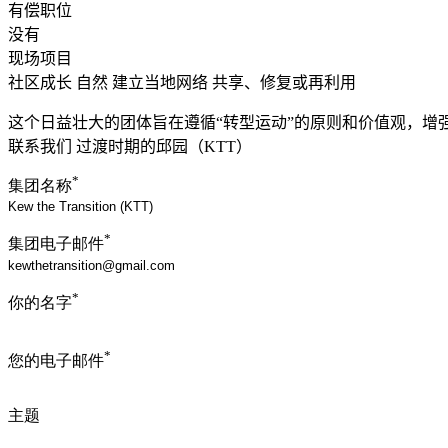
有偿职位
没有
现场项目
社区成长
自然
建立当地网络
共享、修复或再利用
这个日益壮大的团体旨在遵循“转型运动”的原则和价值观，增
联系我们 过渡时期的邱园（KTT）
*
集团名称
*
集团电子邮件
*
你的名字
*
您的电子邮件
主题