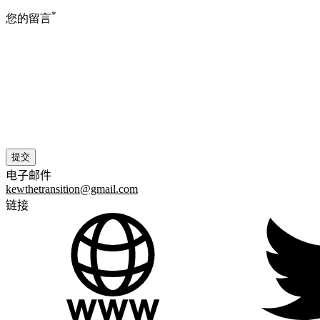
*
您的留言
电子邮件
kewthetransition@gmail.com
链接