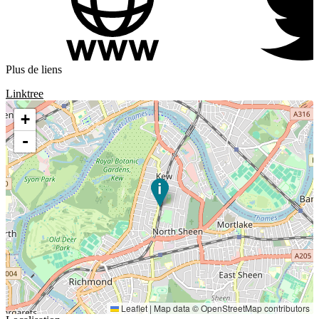
Plus de liens
Linktree
+
-
Leaflet
|
Map data ©
OpenStreetMap
contributors