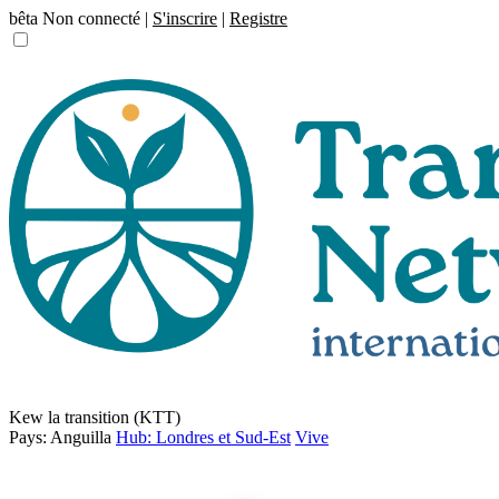
bêta
Non connecté |
S'inscrire
|
Registre
Kew la transition (KTT)
Pays: Anguilla
Hub: Londres et Sud-Est
Vive