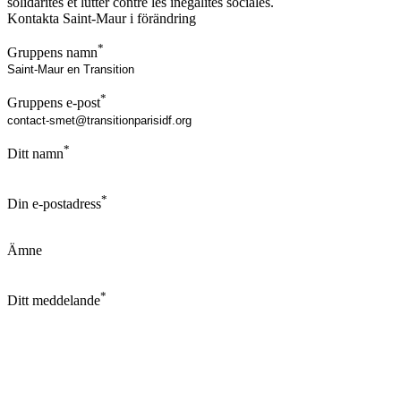
solidarités et lutter contre les inégalités sociales.
Kontakta Saint-Maur i förändring
*
Gruppens namn
*
Gruppens e-post
*
Ditt namn
*
Din e-postadress
Ämne
*
Ditt meddelande