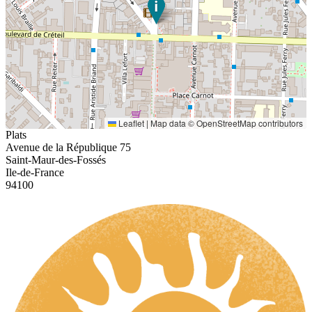
Leaflet
|
Map data ©
OpenStreetMap
contributors
Plats
Avenue de la République 75
Saint-Maur-des-Fossés
Ile-de-France
94100