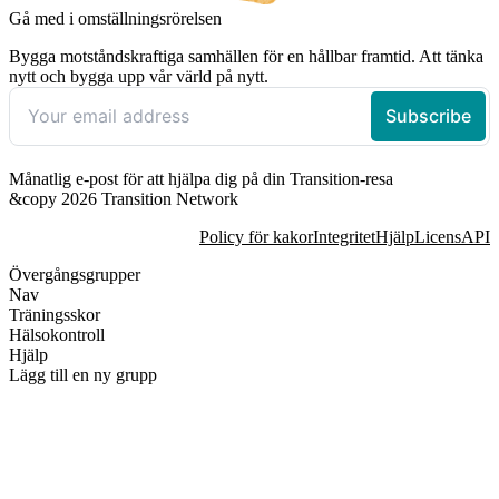
Gå med i omställningsrörelsen
Bygga motståndskraftiga samhällen för en hållbar framtid. Att tänka
nytt och bygga upp vår värld på nytt.
Månatlig e-post för att hjälpa dig på din Transition-resa
&copy 2026 Transition Network
Policy för kakor
Integritet
Hjälp
Licens
API
Övergångsgrupper
Nav
Träningsskor
Hälsokontroll
Hjälp
Lägg till en ny grupp