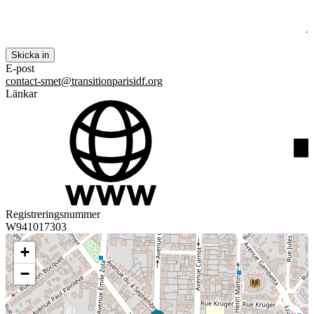
E-post
contact-smet@transitionparisidf.org
Länkar
Registreringsnummer
W941017303
+
−