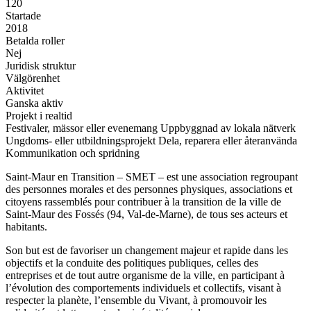
120
Startade
2018
Betalda roller
Nej
Juridisk struktur
Välgörenhet
Aktivitet
Ganska aktiv
Projekt i realtid
Festivaler, mässor eller evenemang
Uppbyggnad av lokala nätverk
Ungdoms- eller utbildningsprojekt
Dela, reparera eller återanvända
Kommunikation och spridning
Saint-Maur en Transition – SMET – est une association regroupant
des personnes morales et des personnes physiques, associations et
citoyens rassemblés pour contribuer à la transition de la ville de
Saint-Maur des Fossés (94, Val-de-Marne), de tous ses acteurs et
habitants.
Son but est de favoriser un changement majeur et rapide dans les
objectifs et la conduite des politiques publiques, celles des
entreprises et de tout autre organisme de la ville, en participant à
l’évolution des comportements individuels et collectifs, visant à
respecter la planète, l’ensemble du Vivant, à promouvoir les