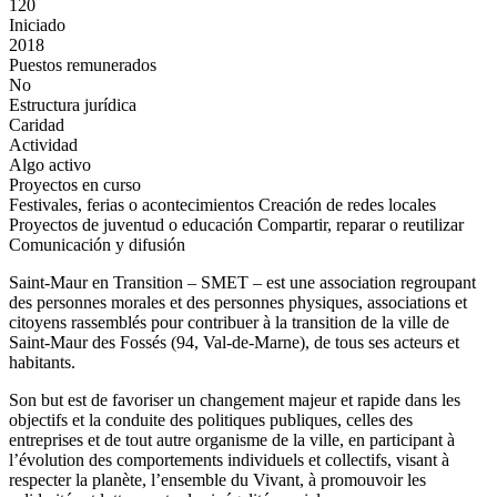
120
Iniciado
2018
Puestos remunerados
No
Estructura jurídica
Caridad
Actividad
Algo activo
Proyectos en curso
Festivales, ferias o acontecimientos
Creación de redes locales
Proyectos de juventud o educación
Compartir, reparar o reutilizar
Comunicación y difusión
Saint-Maur en Transition – SMET – est une association regroupant
des personnes morales et des personnes physiques, associations et
citoyens rassemblés pour contribuer à la transition de la ville de
Saint-Maur des Fossés (94, Val-de-Marne), de tous ses acteurs et
habitants.
Son but est de favoriser un changement majeur et rapide dans les
objectifs et la conduite des politiques publiques, celles des
entreprises et de tout autre organisme de la ville, en participant à
l’évolution des comportements individuels et collectifs, visant à
respecter la planète, l’ensemble du Vivant, à promouvoir les