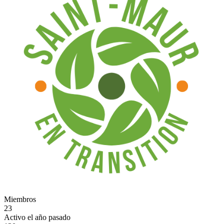
Miembros
23
Activo el año pasado