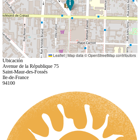
Leaflet
|
Map data ©
OpenStreetMap
contributors
Ubicación
Avenue de la République 75
Saint-Maur-des-Fossés
Ile-de-France
94100