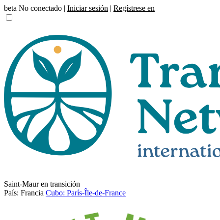
beta
No conectado |
Iniciar sesión
|
Regístrese en
Saint-Maur en transición
País: Francia
Cubo: París-Île-de-France