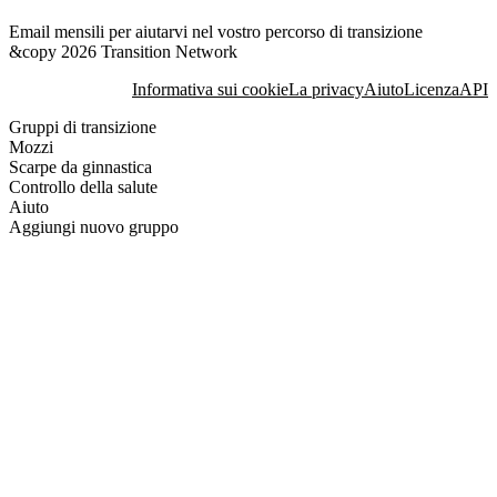
Email mensili per aiutarvi nel vostro percorso di transizione
&copy 2026 Transition Network
Informativa sui cookie
La privacy
Aiuto
Licenza
API
Gruppi di transizione
Mozzi
Scarpe da ginnastica
Controllo della salute
Aiuto
Aggiungi nuovo gruppo