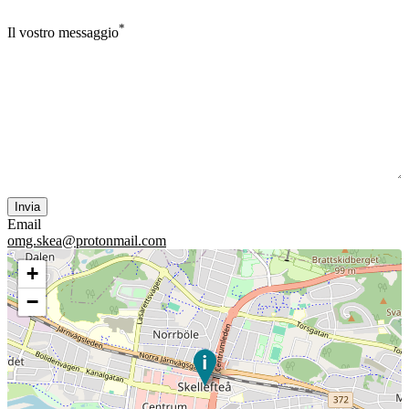
*
Il vostro messaggio
Email
omg.skea@protonmail.com
+
−