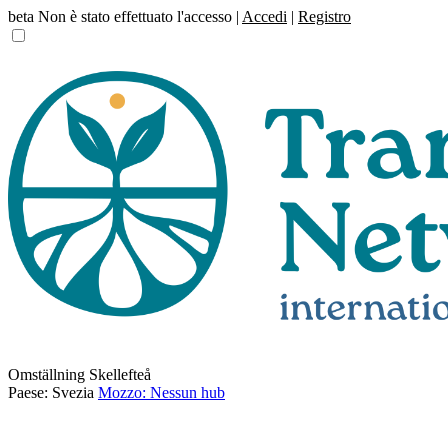
beta
Non è stato effettuato l'accesso |
Accedi
|
Registro
Omställning Skellefteå
Paese: Svezia
Mozzo: Nessun hub