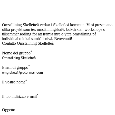
Omställning Skellefteå verkar i Skellefteå kommun. Vi si presentano
olika projekt som tex omställningskafé, bokcirklar, workshops o
tillsammansodling för att främja inre o yttre omställning på
individual o lokal samhällsnivå. Benvenuti!
Contatto Omställning Skellefteå
*
Nome del gruppo
*
Email di gruppo
*
Il vostro nome
*
Il tuo indirizzo e-mail
Oggetto