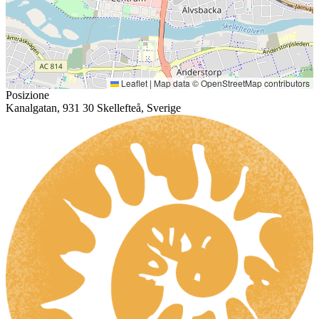
Leaflet
|
Map data ©
OpenStreetMap
contributors
Posizione
Kanalgatan, 931 30 Skellefteå, Sverige