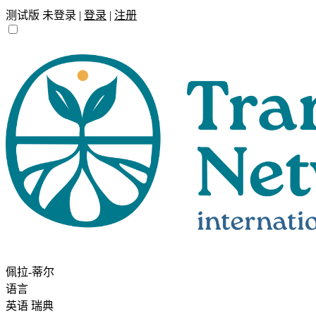
测试版
未登录 |
登录
|
注册
佩拉-蒂尔
语言
英语
瑞典