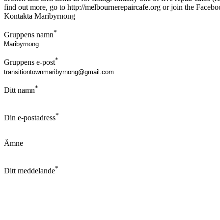
find out more, go to http://melbournerepaircafe.org or join the Faceb
Kontakta Maribyrnong
*
Gruppens namn
*
Gruppens e-post
*
Ditt namn
*
Din e-postadress
Ämne
*
Ditt meddelande