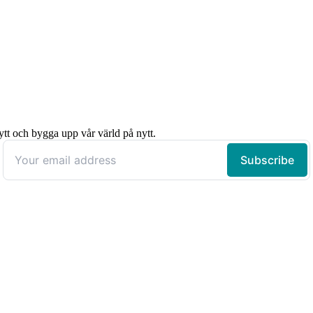
ytt och bygga upp vår värld på nytt.