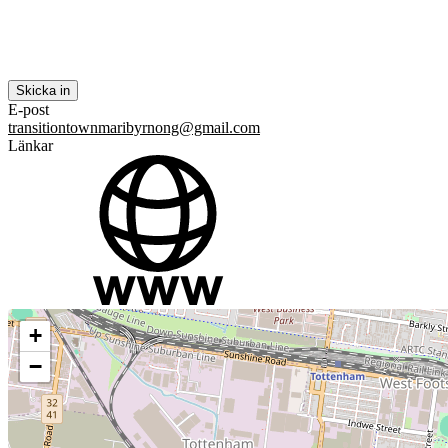
E-post
transitiontownmaribyrnong@gmail.com
Länkar
+
−