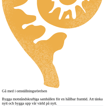
Gå med i omställningsrörelsen
Bygga motståndskraftiga samhällen för en hållbar framtid. Att tänka
nytt och bygga upp vår värld på nytt.