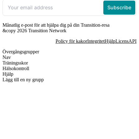
Månatlig e-post för att hjälpa dig på din Transition-resa
&copy 2026 Transition Network
Policy för kakor
Integritet
Hjälp
Licens
API
Övergångsgrupper
Nav
Träningsskor
Hälsokontroll
Hjälp
Lägg till en ny grupp