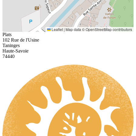
Leaflet
|
Map data ©
OpenStreetMap
contributors
Plats
102 Rue de l'Usine
Taninges
Haute-Savoie
74440