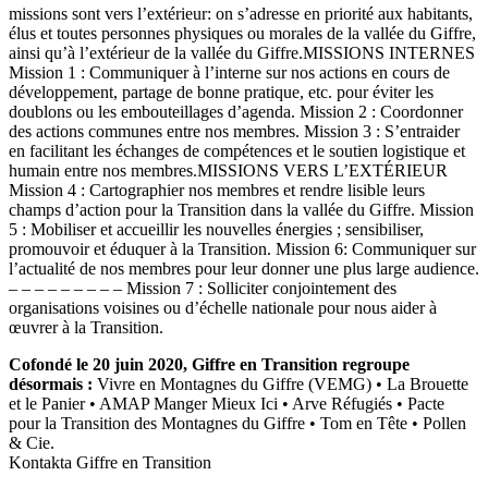
missions sont vers l’extérieur: on s’adresse en priorité aux habitants,
élus et toutes personnes physiques ou morales de la vallée du Giffre,
ainsi qu’à l’extérieur de la vallée du Giffre.MISSIONS INTERNES
Mission 1 : Communiquer à l’interne sur nos actions en cours de
développement, partage de bonne pratique, etc. pour éviter les
doublons ou les embouteillages d’agenda. Mission 2 : Coordonner
des actions communes entre nos membres. Mission 3 : S’entraider
en facilitant les échanges de compétences et le soutien logistique et
humain entre nos membres.MISSIONS VERS L’EXTÉRIEUR
Mission 4 : Cartographier nos membres et rendre lisible leurs
champs d’action pour la Transition dans la vallée du Giffre. Mission
5 : Mobiliser et accueillir les nouvelles énergies ; sensibiliser,
promouvoir et éduquer à la Transition. Mission 6: Communiquer sur
l’actualité de nos membres pour leur donner une plus large audience.
– – – – – – – – – Mission 7 : Solliciter conjointement des
organisations voisines ou d’échelle nationale pour nous aider à
œuvrer à la Transition.
Cofondé le 20 juin 2020, Giffre en Transition regroupe
désormais :
Vivre en Montagnes du Giffre (VEMG) • La Brouette
et le Panier • AMAP Manger Mieux Ici • Arve Réfugiés • Pacte
pour la Transition des Montagnes du Giffre • Tom en Tête • Pollen
& Cie.
Kontakta Giffre en Transition