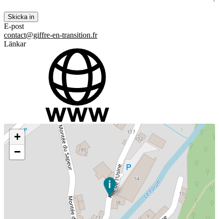
E-post
contact@giffre-en-transition.fr
Länkar
+
−