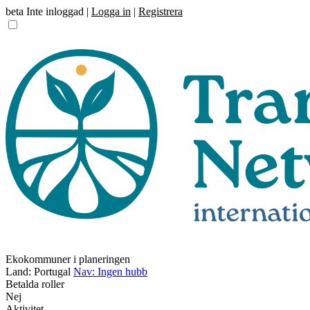
beta
Inte inloggad |
Logga in
|
Registrera
Ekokommuner i planeringen
Land: Portugal
Nav: Ingen hubb
Betalda roller
Nej
Aktivitet