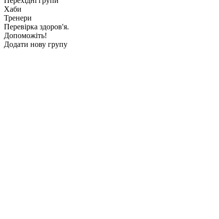
Перехідні групи
Хаби
Тренери
Перевірка здоров'я.
Допоможіть!
Додати нову групу