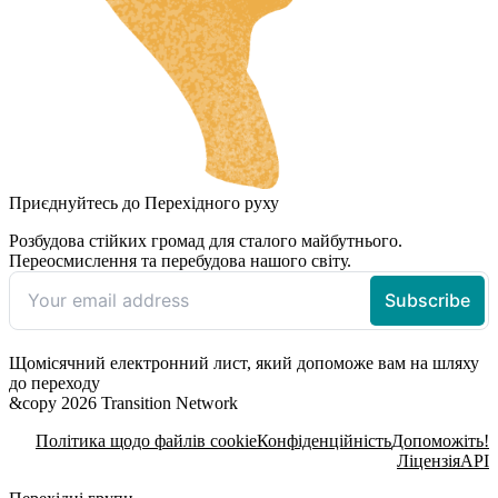
Приєднуйтесь до Перехідного руху
Розбудова стійких громад для сталого майбутнього.
Переосмислення та перебудова нашого світу.
Щомісячний електронний лист, який допоможе вам на шляху
до переходу
&copy 2026 Transition Network
Політика щодо файлів cookie
Конфіденційність
Допоможіть!
Ліцензія
API