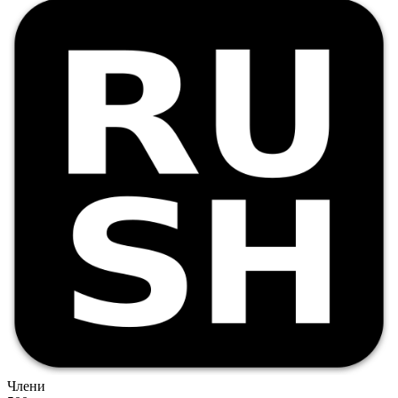
Члени