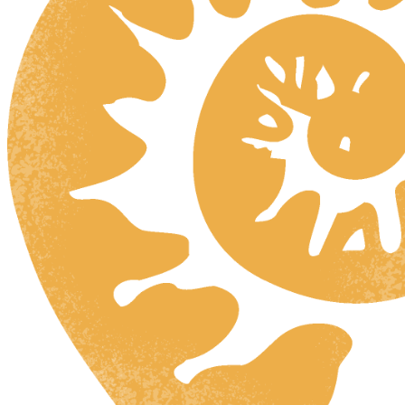
HR
ZH