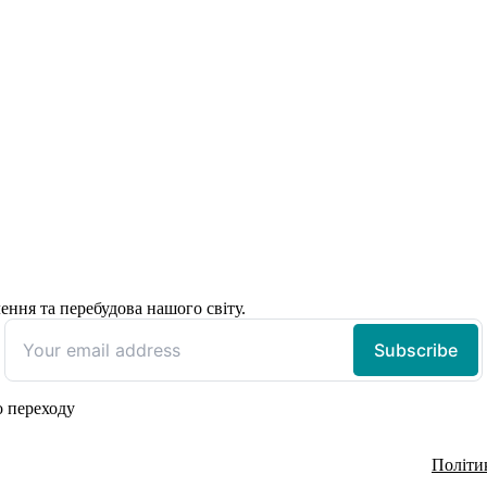
ення та перебудова нашого світу.
о переходу
Політи