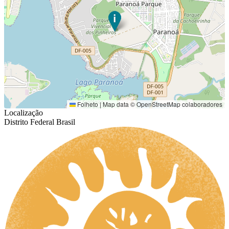
Folheto
|
Map data ©
OpenStreetMap
colaboradores
Localização
Distrito Federal Brasil