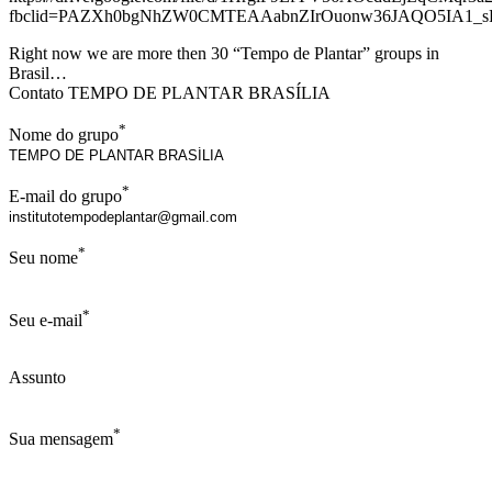
fbclid=PAZXh0bgNhZW0CMTEAAabnZIrOuonw36JAQO5IA1_s
Right now we are more then 30 “Tempo de Plantar” groups in
Brasil…
Contato TEMPO DE PLANTAR BRASÍLIA
*
Nome do grupo
*
E-mail do grupo
*
Seu nome
*
Seu e-mail
Assunto
*
Sua mensagem