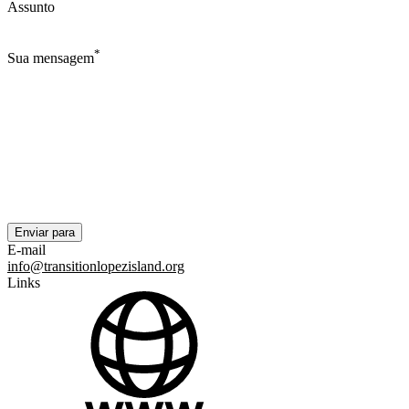
Assunto
*
Sua mensagem
E-mail
info@transitionlopezisland.org
Links