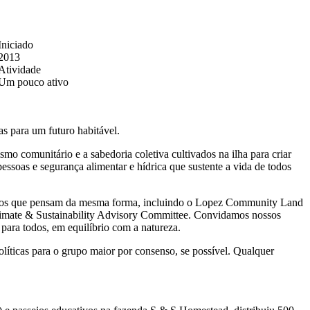
Iniciado
2013
Atividade
Um pouco ativo
 para um futuro habitável.
smo comunitário e a sabedoria coletiva cultivados na ilha para criar
soas e segurança alimentar e hídrica que sustente a vida de todos
grupos que pensam da mesma forma, incluindo o Lopez Community Land
limate & Sustainability Advisory Committee. Convidamos nossos
para todos, em equilíbrio com a natureza.
líticas para o grupo maior por consenso, se possível. Qualquer