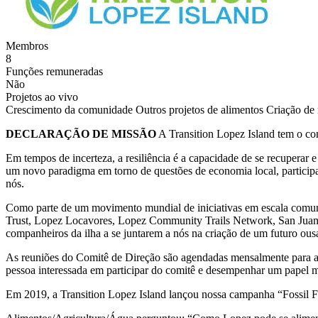
Membros
8
Funções remuneradas
Não
Projetos ao vivo
Crescimento da comunidade
Outros projetos de alimentos
Criação de 
DECLARAÇÃO DE MISSÃO
A Transition Lopez Island tem o c
Em tempos de incerteza, a resiliência é a capacidade de se recuperar e
um novo paradigma em torno de questões de economia local, participa
nós.
Como parte de um movimento mundial de iniciativas em escala comun
Trust, Lopez Locavores, Lopez Community Trails Network, San Juan 
companheiros da ilha a se juntarem a nós na criação de um futuro ous
As reuniões do Comitê de Direção são agendadas mensalmente para anal
pessoa interessada em participar do comitê e desempenhar um papel ma
Em 2019, a Transition Lopez Island lançou nossa campanha “Fossil Fr