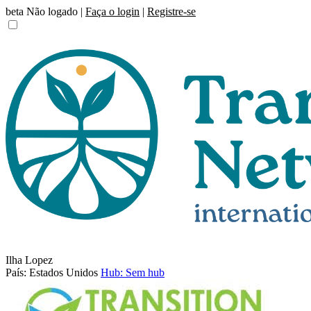
beta
Não logado |
Faça o login
|
Registre-se
Ilha Lopez
País: Estados Unidos
Hub: Sem hub