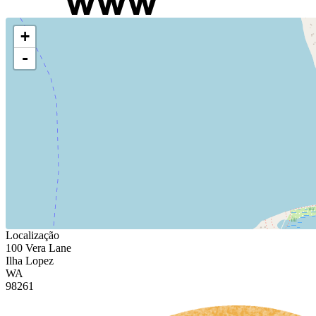
+
-
Localização
100 Vera Lane
Ilha Lopez
WA
98261