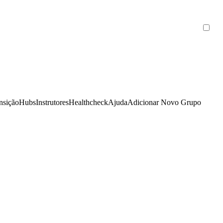
nsição
Hubs
Instrutores
Healthcheck
Ajuda
Adicionar Novo Grupo