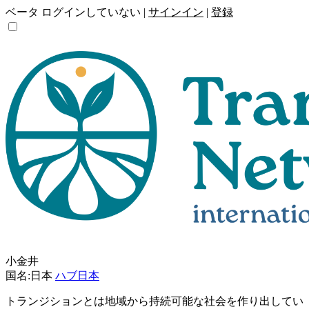
ベータ
ログインしていない |
サインイン
|
登録
小金井
国名:日本
ハブ日本
トランジションとは地域から持続可能な社会を作り出してい