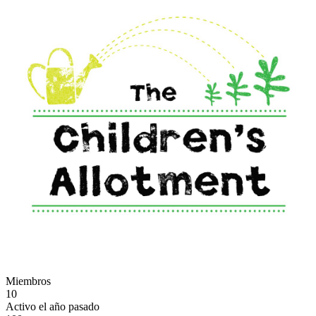
Miembros
10
Activo el año pasado