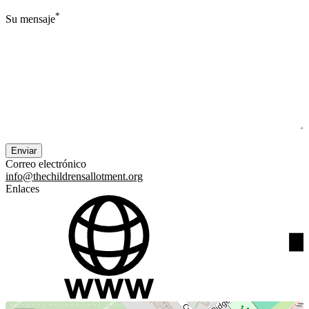
*
Su mensaje
Correo electrónico
info@thechildrensallotment.org
Enlaces