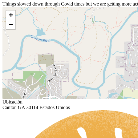
Things slowed down through Covid times but we are getting more act
+
−
Ubicación
Canton GA 30114 Estados Unidos