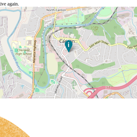
ive again.