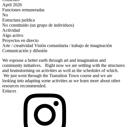
April 2026
Funciones remuneradas
No
Estructura jurídica
No constituido (un grupo de individuos)
Actividad
Algo activo
Proyectos en directo
Arte / creatividad
Visión comunitaria / trabajo de imaginación
Comunicación y difusión
We espouse a better earth through art and imagination and
community initiatives. Right now we are settling with the structures
and brainstorming on activities as well as the schedules of which.
We just went through the Transition Town course and we are
looking into adapting some activities as we learn more about other
resources recommended.
Enlaces