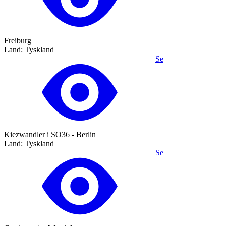
Freiburg
Land: Tyskland
Se
Kiezwandler i SO36 - Berlin
Land: Tyskland
Se