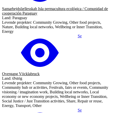
Samarbejdsfællesskab Isla permacultura ecológica / Comunidad de
cooperación Paraguay
Land: Paraguay
Levende projekter: Community Growing, Other food projects,
Nature, Building local networks, Wellbeing or Inner Transition,
Energy
Se
Overgang Vöcklabruck
Land: Østrig
Levende projekter: Community Growing, Other food projects,
Community hub or activities, Festivals, fairs or events, Community
visioning / imagination work, Building local networks, Local
economy or new economy projects, Wellbeing or Inner Transition,
Social Justice / Just Transition activities, Share, Repair or reuse,
Energy, Transport, Other
Se