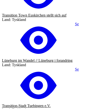
Transition Town Euskirchen stellt sich auf
Land: Tyskland
Se
Lüneburg im Wandel // Lüneburg i forandring
Land: Tyskland
Se
Transition-Stadt Tuebingen e.V.