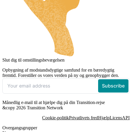
Slut dig til omstillingsbevægelsen
Opbygning af modstandsdygtige samfund for en bæredygtig
fremtid. Forestiller os vores verden på ny og genopbygger den.
Månedlig e-mail til at hjælpe dig på din Transition-rejse
&copy 2026 Transition Network
Cookie-politik
Privatlivets fred
Hjælp
Licens
API
Overgangsgrupper