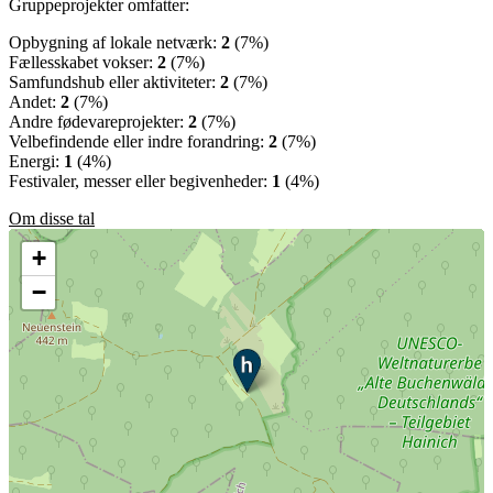
Gruppeprojekter omfatter:
Opbygning af lokale netværk:
2
(7%)
Fællesskabet vokser:
2
(7%)
Samfundshub eller aktiviteter:
2
(7%)
Andet:
2
(7%)
Andre fødevareprojekter:
2
(7%)
Velbefindende eller indre forandring:
2
(7%)
Energi:
1
(4%)
Festivaler, messer eller begivenheder:
1
(4%)
Om disse tal
+
−