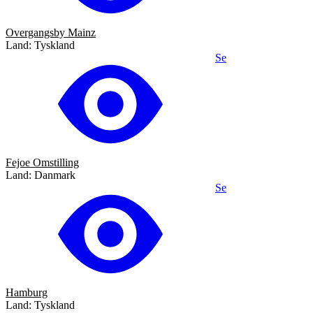
Overgangsby Mainz
Land: Tyskland
Se
Fejoe Omstilling
Land: Danmark
Se
Hamburg
Land: Tyskland