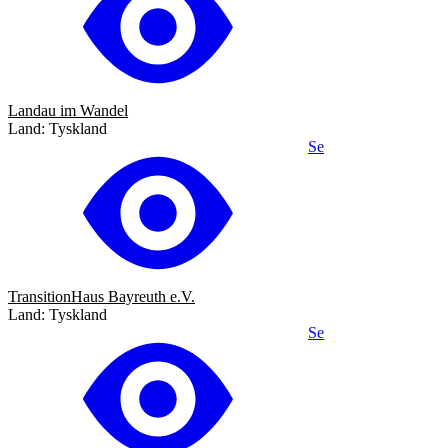
Landau im Wandel
Land: Tyskland
Se
TransitionHaus Bayreuth e.V.
Land: Tyskland
Se