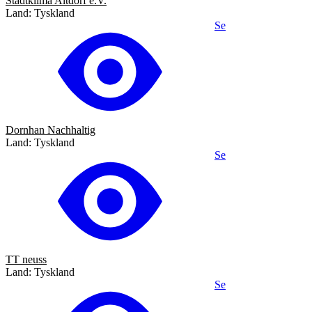
Stadtklima Altdorf e.V.
Land: Tyskland
Se
Dornhan Nachhaltig
Land: Tyskland
Se
TT neuss
Land: Tyskland
Se