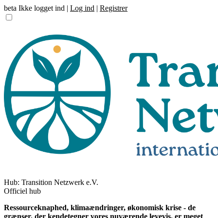
beta
Ikke logget ind |
Log ind
|
Registrer
Hub:
Transition Netzwerk e.V.
Officiel hub
Ressourceknaphed, klimaændringer, økonomisk krise - de
grænser, der kendetegner vores nuværende levevis, er meget