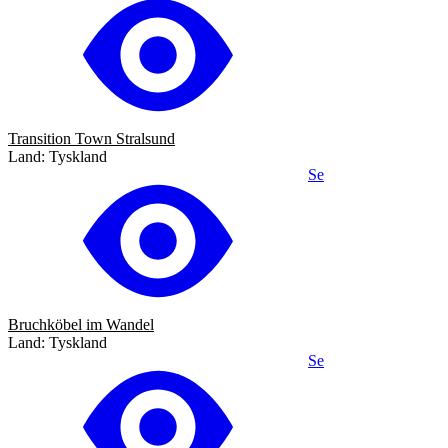
Transition Town Stralsund
Land: Tyskland
Se
Bruchköbel im Wandel
Land: Tyskland
Se