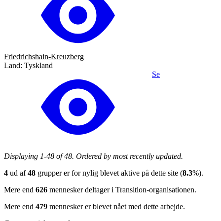
Friedrichshain-Kreuzberg
Land: Tyskland
Se
Displaying 1-48 of 48. Ordered by most recently updated.
4
ud af
48
grupper er for nylig blevet aktive på dette site (
8.3
%).
Mere end
626
mennesker deltager i Transition-organisationen.
Mere end
479
mennesker er blevet nået med dette arbejde.