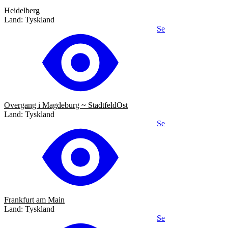
Heidelberg
Land: Tyskland
Se
Overgang i Magdeburg ~ StadtfeldOst
Land: Tyskland
Se
Frankfurt am Main
Land: Tyskland
Se