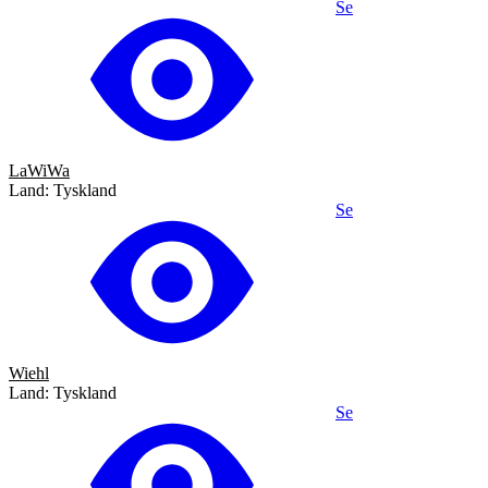
Se
LaWiWa
Land: Tyskland
Se
Wiehl
Land: Tyskland
Se