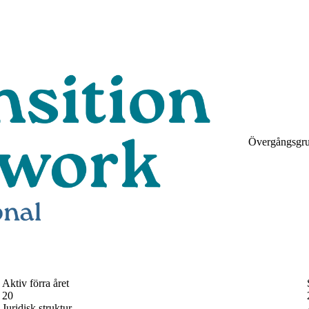
Övergångsgr
Aktiv förra året
20
Juridisk struktur