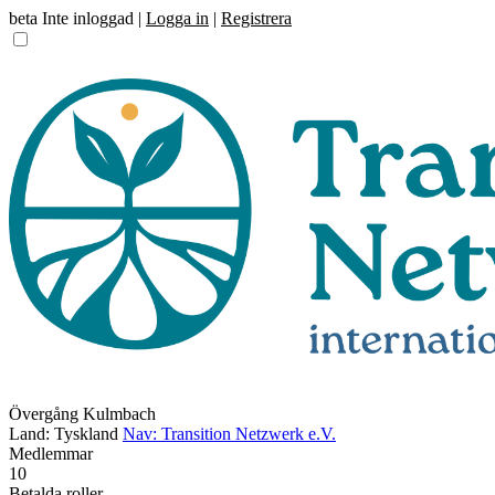
beta
Inte inloggad |
Logga in
|
Registrera
Övergång Kulmbach
Land: Tyskland
Nav: Transition Netzwerk e.V.
Medlemmar
10
Betalda roller