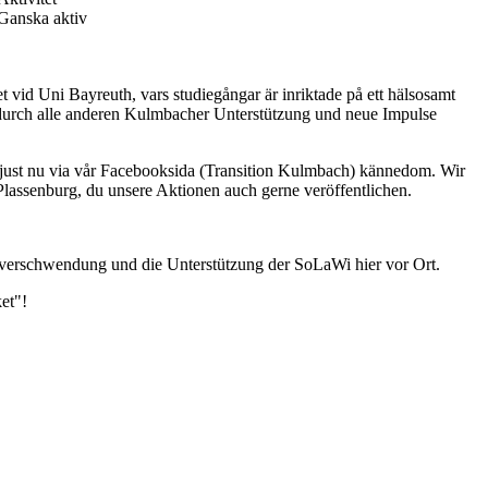
Ganska aktiv
tet vid Uni Bayreuth, vars studiegångar är inriktade på ett hälsosamt
ch durch alle anderen Kulmbacher Unterstützung und neue Impulse
s just nu via vår Facebooksida (Transition Kulmbach) kännedom. Wir
Plassenburg, du unsere Aktionen auch gerne veröffentlichen.
verschwendung und die Unterstützung der SoLaWi hier vor Ort.
ket"!