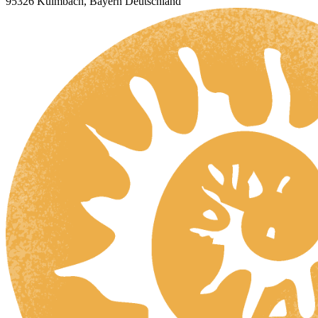
95326 Kulmbach, Bayern Deutschland