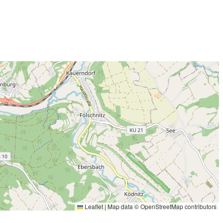
Leaflet
|
Map data ©
OpenStreetMap
contributors