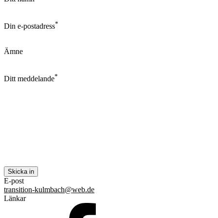
*
Din e-postadress
Ämne
*
Ditt meddelande
E-post
transition-kulmbach@web.de
Länkar