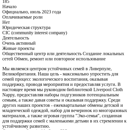
185
Начало
Официально, июль 2023 года
Оплачиваемые роли
Нет
Юридическая структура
CIC (community interest company)
Деятельность
Очень активный
Живые проекты
Общественный центр или деятельность
Создание локальных
сетей
Обмен, ремонт или повторное использование
Мы являемся центром устойчивых семей в Ливерпуле,
Великобритания. Наша цель - максимально упростить для
семей процесс экологического воспитания, оказывая
поддержку, проводя мероприятия и предоставляя услуги. В
настоящее время мы руководим библиотекой Liverpool Cloth
Nappy, предоставляя наборы подгузников потенциальным
семьям, а также давая советы и оказывая поддержку. Среди
других наших проектов - ежеквартальные обмены детской и
младенческой одеждой, набор для вечеринок из многоразовых
материалов, а также игровая группа "Эко-семья", созданная
для поддержки семей с маленькими детьми в их стремлении к
устойчивому развитию.