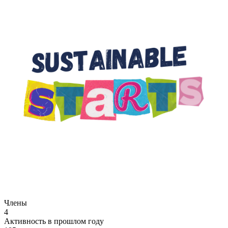
Члены
4
Активность в прошлом году