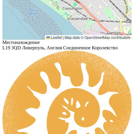
Leaflet
|
Map data ©
OpenStreetMap
contributors
Местонахождение
L19 3QD Ливерпуль, Англия Соединенное Королевство