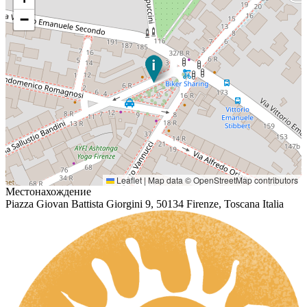
−
Leaflet
|
Map data ©
OpenStreetMap
contributors
Местонахождение
Piazza Giovan Battista Giorgini 9, 50134 Firenze, Toscana Italia