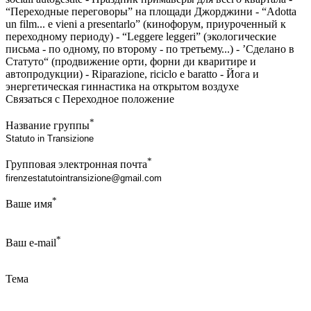
“Переходные переговоры” на площади Джорджини - “Adotta
un film... e vieni a presentarlo” (кинофорум, приуроченный к
переходному периоду) - “Leggere leggeri” (экологические
письма - по одному, по второму - по третьему...) - ’Сделано в
Статуто“ (продвижение орти, форни ди кваритире и
автопродукции) - Riparazione, riciclo e baratto - Йога и
энергетическая гиннастика на открытом воздухе
Связаться с Переходное положение
*
Название группы
*
Групповая электронная почта
*
Ваше имя
*
Ваш e-mail
Тема