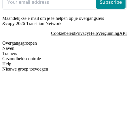
Maandelijkse e-mail om je te helpen op je overgangsreis
&copy 2026 Transition Network
Cookiebeleid
Privacy
Help
Vergunning
API
Overgangsgroepen
Naven
Trainers
Gezondheidscontrole
Help
Nieuwe groep toevoegen