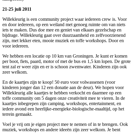
21-25 juli 2011
Willekleurig is een community project waar iedereen crew is. Voor
en door iedereen, op een weiland met genoeg ruimte om van niets
iets te maken. Dus doe mee en geniet van elkaars gezelschap en
bijdrage. Willekleurig gaat over duurzaamheid en zelfvoorzienend
zijn, met lekker eten, mooie muziek en toffe workshops. Door en
voor iedereen.
We hebben een locatie op 10 km van Groningen. Je kunt er komen
per boot, fiets, paard, motor of met de bus en 1,5 km lopen. De grote
tent zal er weer zijn en er is schoon zwemwater. Kinderen zijn ook
zeer welkom.
En de kaartjes zijn te koop! 50 euro voor volwassenen (voor
kinderen jonger dan 12 een donatie aan de deur). We hopen voor
Willekleurig alle kaartjes te hebben verkocht en daarmee op een
toffe community om 5 dagen onze creativiteit mee te vieren. In de
kaartjes inbegrepen zijn camping, workshops, entertainment, en
iedere avond een heerlijke-energieke-biologische-maaltijd, op het
terrein gemaakt.
Voel je vrij om je eigen project mee te nemen of in te brengen. Ook
muziek, workshops en andere ideeën zijn zeer welkom. Je bent