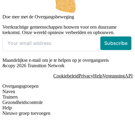
Doe mee met de Overgangsbeweging
Veerkrachtige gemeenschappen bouwen voor een duurzame
toekomst. Onze wereld opnieuw verbeelden en opbouwen.
Maandelijkse e-mail om je te helpen op je overgangsreis
&copy 2026 Transition Network
Cookiebeleid
Privacy
Help
Vergunning
API
Overgangsgroepen
Naven
Trainers
Gezondheidscontrole
Help
Nieuwe groep toevoegen