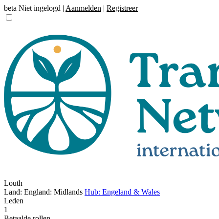
beta
Niet ingelogd |
Aanmelden
|
Registreer
Louth
Land: England: Midlands
Hub: Engeland & Wales
Leden
1
Betaalde rollen