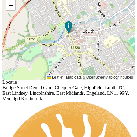
−
Leaflet
|
Map data ©
OpenStreetMap
contributors
Locatie
Bridge Street Dental Care, Chequer Gate, Highfield, Louth TC,
East Lindsey, Lincolnshire, East Midlands, Engeland, LN11 9PY,
Verenigd Koninkrijk.